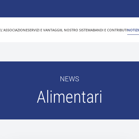
E
L'ASSOCIAZIONE
SERVIZI E VANTAGGI
IL NOSTRO SISTEMA
BANDI E CONTRIBUTI
NOTIZI
NEWS
Alimentari