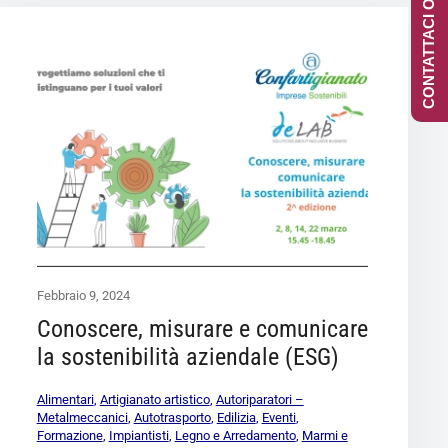
CONTATTACI ONLINE
Febbraio 9, 2024
Conoscere, misurare e comunicare
la sostenibilità aziendale (ESG)
Alimentari
,
Artigianato artistico
,
Autoriparatori –
Metalmeccanici
,
Autotrasporto
,
Edilizia
,
Eventi
,
Formazione
,
Impiantisti
,
Legno e Arredamento
,
Marmi e