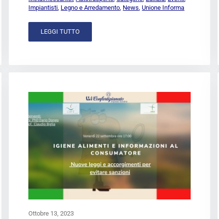
Impiantisti
,
Legno e Arredamento
,
News
,
Unione Informa
LEGGI TUTTO
Ottobre 13, 2023