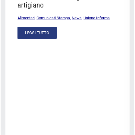
artigiano
Alimentari
,
Comunicati Stampa
,
News
,
Unione Informa
LEGGI TUTTO