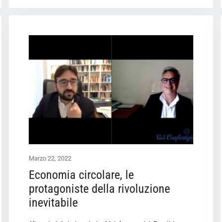
Marzo 22, 2022
Economia circolare, le
protagoniste della rivoluzione
inevitabile