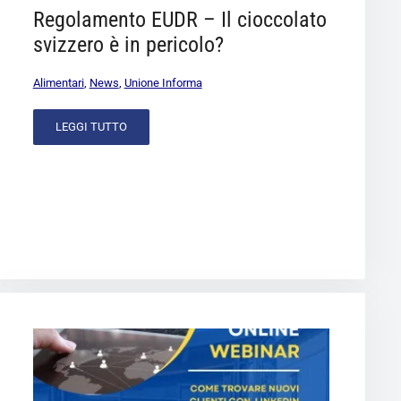
Regolamento EUDR – Il cioccolato
svizzero è in pericolo?
Alimentari
,
News
,
Unione Informa
LEGGI TUTTO