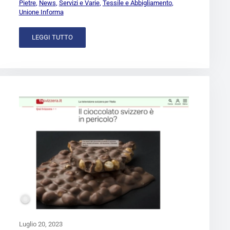
Pietre
,
News
,
Servizi e Varie
,
Tessile e Abbigliamento
,
Unione Informa
LEGGI TUTTO
Luglio 20, 2023