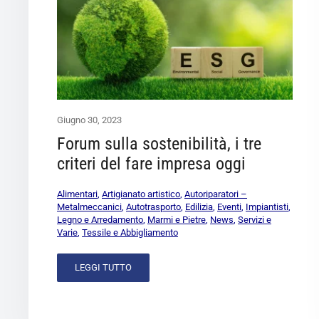
Giugno 30, 2023
Forum sulla sostenibilità, i tre
criteri del fare impresa oggi
Alimentari
,
Artigianato artistico
,
Autoriparatori –
Metalmeccanici
,
Autotrasporto
,
Edilizia
,
Eventi
,
Impiantisti
,
Legno e Arredamento
,
Marmi e Pietre
,
News
,
Servizi e
Varie
,
Tessile e Abbigliamento
LEGGI TUTTO