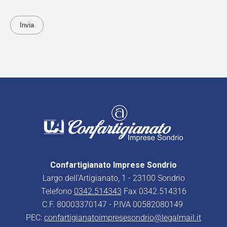
Confartigianato Imprese Sondrio
Largo dell’Artigianato, 1 - 23100 Sondrio
Telefono
0342.514343
Fax 0342.514316
C.F. 80003370147 - P.IVA 00582080149
PEC:
confartigianatoimpresesondrio@legalmail.it