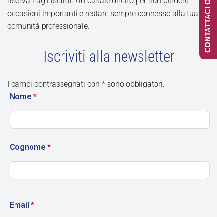
CONTATTACI ONLINE
riservati agli iscritti. Un canale diretto per non perdere
occasioni importanti e restare sempre connesso alla tua
comunità professionale.
Iscriviti alla newsletter
I campi contrassegnati con
*
sono obbligatori.
Nome
*
Cognome
*
Email
*