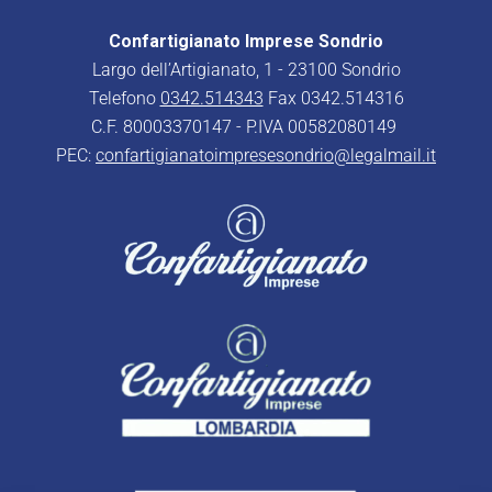
Confartigianato Imprese Sondrio
Largo dell’Artigianato, 1 - 23100 Sondrio
Telefono
0342.514343
Fax 0342.514316
C.F. 80003370147 - P.IVA 00582080149
PEC:
confartigianatoimpresesondrio@legalmail.it