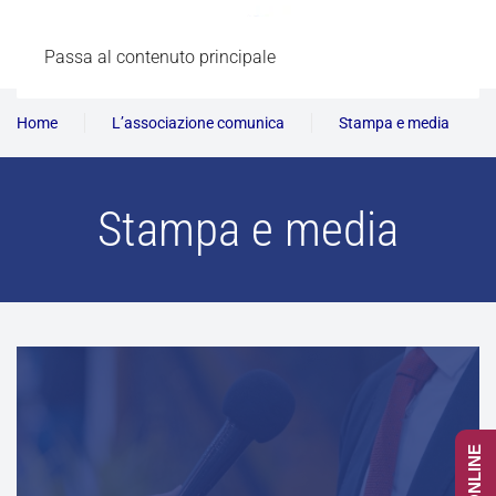
Passa al contenuto principale
Home
L’associazione comunica
Stampa e media
Stampa e media