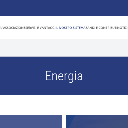
E
L'ASSOCIAZIONE
SERVIZI E VANTAGGI
IL NOSTRO SISTEMA
BANDI E CONTRIBUTI
NOTIZI
Energia