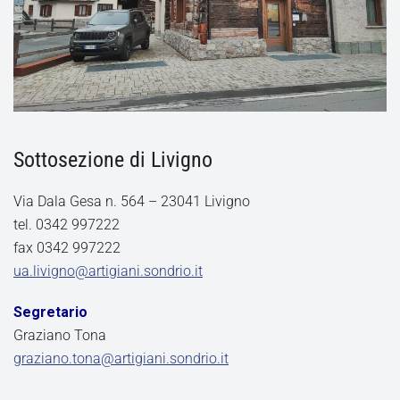
Sottosezione di Livigno
Via Dala Gesa n. 564 – 23041 Livigno
tel. 0342 997222
fax 0342 997222
ua.livigno@artigiani.sondrio.it
Segretario
Graziano Tona
graziano.tona@artigiani.sondrio.it