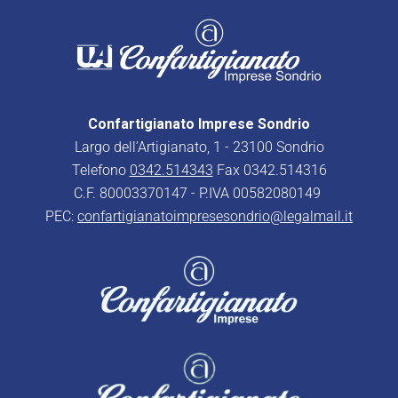
Confartigianato Imprese Sondrio
Largo dell’Artigianato, 1 - 23100 Sondrio
Telefono
0342.514343
Fax 0342.514316
C.F. 80003370147 - P.IVA 00582080149
PEC:
confartigianatoimpresesondrio@legalmail.it