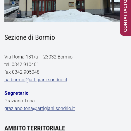
CONTATTACI ONLINE
Sezione di Bormio
Via Roma 131/a – 23032 Bormio
tel. 0342 910401
fax 0342 905048
ua.bormio@artigiani.sondrio.it
Segretario
Graziano Tona
graziano.tona@artigiani.sondrio.it
AMBITO TERRITORIALE