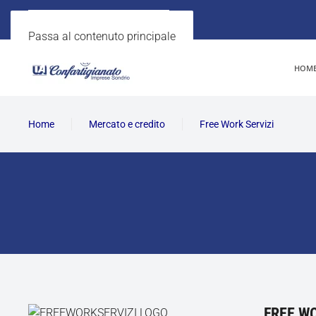
Passa al contenuto principale
HOM
Home
Mercato e credito
Free Work Servizi
FREE WO