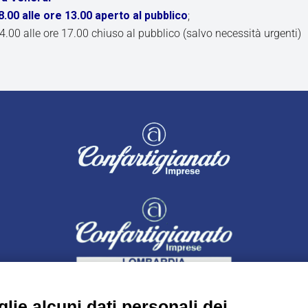
.00 alle ore 13.00 aperto al pubblico
;
14.00 alle ore 17.00 chiuso al pubblico (salvo necessità urgenti)
lie alcuni dati personali dei