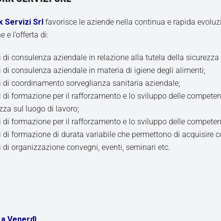
 Servizi Srl
favorisce le aziende nella continua e rapida evoluz
e l’offerta di:
i di consulenza aziendale in relazione alla tutela della sicurezza 
i di consulenza aziendale in materia di igiene degli alimenti;
i di coordinamento sorveglianza sanitaria aziendale;
i di formazione per il rafforzamento e lo sviluppo delle competen
zza sul luogo di lavoro;
i di formazione per il rafforzamento e lo sviluppo delle competen
i di formazione di durata variabile che permettono di acquisire c
i di organizzazione convegni, eventi, seminari etc.
 a Venerdì