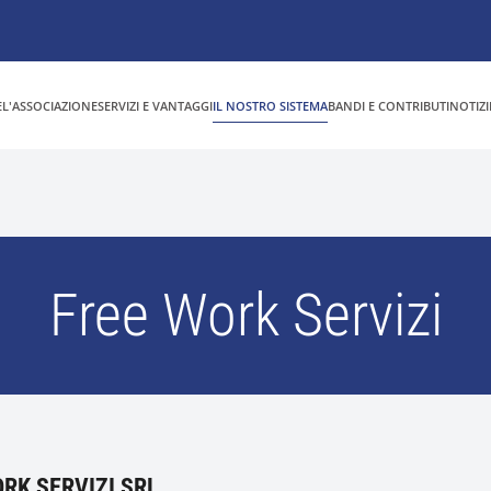
E
L'ASSOCIAZIONE
SERVIZI E VANTAGGI
IL NOSTRO SISTEMA
BANDI E CONTRIBUTI
NOTIZI
Free Work Servizi
RK SERVIZI SRL