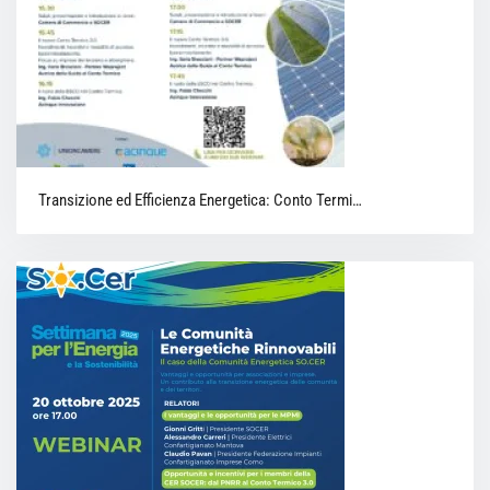
Transizione ed Efficienza Energetica: Conto Termi…