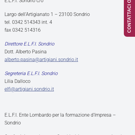
CONTATTACI ONLINE
E.L.F.I. Sondrio c/o
Largo dell’Artigianato 1 – 23100 Sondrio
tel. 0342 514343 int. 4
fax 0342 514316
Direttore E.L.F.I. Sondrio
Dott. Alberto Pasina
alberto.pasina@artigiani.sondrio.it
Segreteria E.L.F.I. Sondrio
Lilia Dalloco
elfi@artigiani.sondrio.it
E.L.F.I. Ente Lombardo per la formazione d’Impresa –
Sondrio