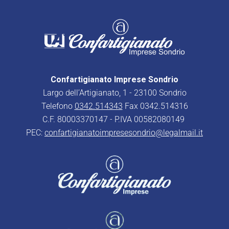
Confartigianato Imprese Sondrio
Largo dell’Artigianato, 1 - 23100 Sondrio
Telefono
0342.514343
Fax 0342.514316
C.F. 80003370147 - P.IVA 00582080149
PEC:
confartigianatoimpresesondrio@legalmail.it