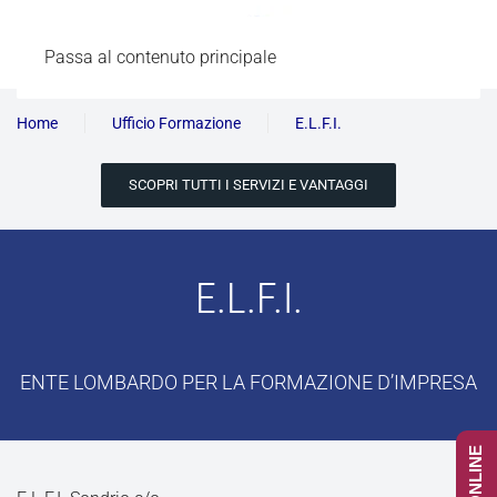
Passa al contenuto principale
Home
Ufficio Formazione
E.L.F.I.
SCOPRI TUTTI I SERVIZI E VANTAGGI
E.L.F.I.
ENTE LOMBARDO PER LA FORMAZIONE D’IMPRESA