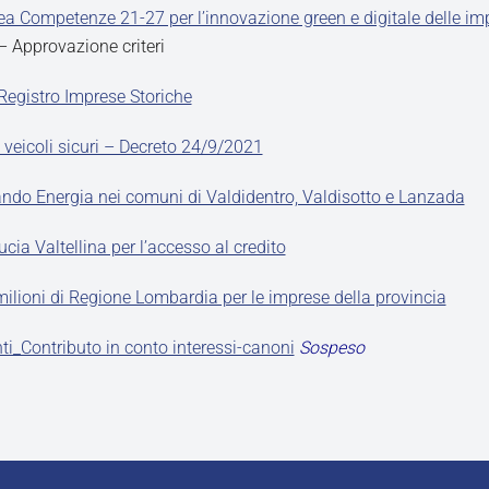
ea Competenze 21-27 per l’innovazione green e digitale delle im
– Approvazione criteri
 Registro Imprese Storiche
 veicoli sicuri – Decreto 24/9/2021
Bando Energia nei comuni di Valdidentro, Valdisotto e Lanzada
cia Valtellina per l’accesso al credito
 milioni di Regione Lombardia per le imprese della provincia
ti_Contributo in conto interessi-canoni
Sospeso