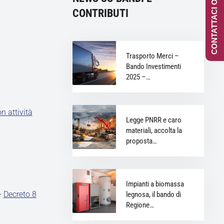
CONTATTACI ONLINE
CONTRIBUTI
Trasporto Merci –
Bando Investimenti
2025 –…
n attività
Legge PNRR e caro
materiali, accolta la
proposta…
Impianti a biomassa
–
Decreto 8
legnosa, il bando di
Regione…