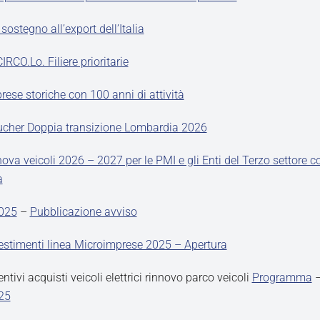
ostegno all’export dell’Italia
RCO.Lo. Filiere prioritarie
ese storiche con 100 anni di attività
cher Doppia transizione Lombardia 2026
ova veicoli 2026 – 2027 per le PMI e gli Enti del Terzo settore co
a
2025
–
Pubblicazione avviso
stimenti linea Microimprese 2025 – Apertura
tivi acquisti veicoli elettrici rinnovo parco veicoli
Programma
25