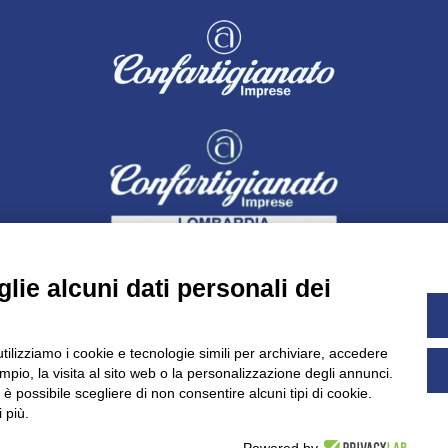
lie alcuni dati personali dei
utilizziamo i cookie e tecnologie simili per archiviare, accedere
pio, la visita al sito web o la personalizzazione degli annunci.
Dichiarazione di accessibilità
UNIDATA - Informativa privacy (pe
, è possibile scegliere di non consentire alcuni tipi di cookie.
 più.