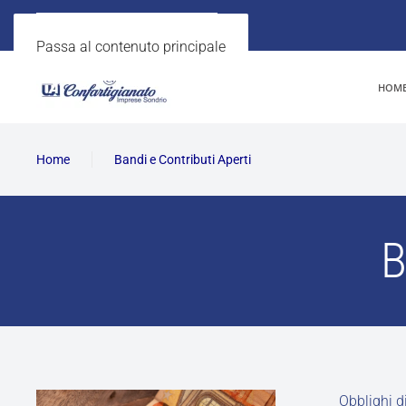
Passa al contenuto principale
HOM
Home
Bandi e Contributi Aperti
B
Obblighi di