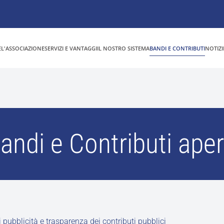
E
L'ASSOCIAZIONE
SERVIZI E VANTAGGI
IL NOSTRO SISTEMA
BANDI E CONTRIBUTI
NOTIZI
andi e Contributi aper
 pubblicità e trasparenza dei contributi pubblici