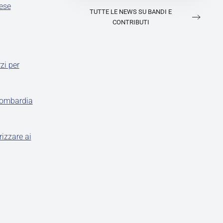
rese
TUTTE LE NEWS SU BANDI E
CONTRIBUTI
zi per
 Lombardia
rizzare ai