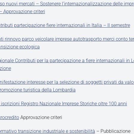
o nuovi mercati – Sostenere l’internazionalizzazione delle imp
 Approvazione criteri
ibuti partecipazione fiere internazionali in Italia – II semestre
ti rinnovo parco veicolare imprese autotrasporto merci conto ter
ransizione ecologica
onale Contributi per la partecipazione a fiere internazionali in
zione
festazione interesse per la selezione di soggetti privati da valo
 promozione turistica della Lombardia
 iscrizioni Registro Nazionale Imprese Storiche oltre 100 anni
rocredito
Approvazione criteri
rmativo transizione industriale e sostenibilità
– Pubblicazione