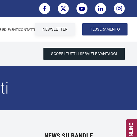
NEWSLETTER
TESSERAMENTO
E ED EVENTI
CONTATTI
SCOPRI TUTTI I SERVIZI E VANTAGGI
ti
NEWS SU BANDI E