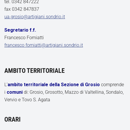
tel. 0342 847222
fax 0342 847837
ua.grosio@artigiani.sondrio.it
Segretario f.f.
Francesco Fomiatti
francesco fomiatti@artigiani.sondrio.it
AMBITO TERRITORIALE
L’
ambito territoriale della Sezione di Grosio
comprende
i
comuni
di: Grosio, Grosotto, Mazzo di Valtellina, Sondalo,
Vervio e Tovo S. Agata
ORARI