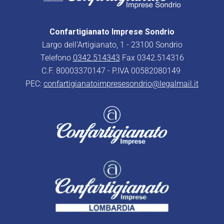
Confartigianato Imprese Sondrio
Largo dell’Artigianato, 1 - 23100 Sondrio
Telefono
0342.514343
Fax 0342.514316
C.F. 80003370147 - P.IVA 00582080149
PEC:
confartigianatoimpresesondrio@legalmail.it