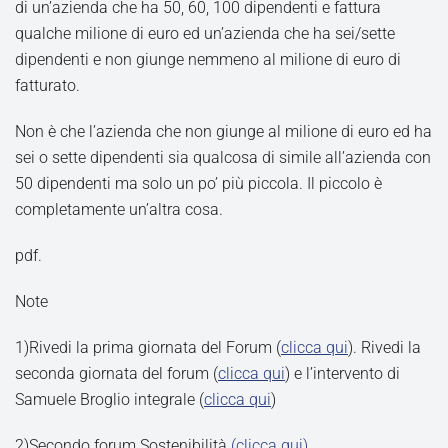
di un’azienda che ha 50, 60, 100 dipendenti e fattura
qualche milione di euro ed un’azienda che ha sei/sette
dipendenti e non giunge nemmeno al milione di euro di
fatturato.
Non è che l’azienda che non giunge al milione di euro ed ha
sei o sette dipendenti sia qualcosa di simile all’azienda con
50 dipendenti ma solo un po’ più piccola. Il piccolo è
completamente un’altra cosa.
pdf.
Note
1)Rivedi la prima giornata del Forum (
clicca qui
). Rivedi la
seconda giornata del forum (
clicca qui
) e l’intervento di
Samuele Broglio integrale (
clicca qui
)
2)Secondo forum Sostenibilità
(clicca qui)