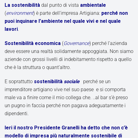
La sostenibilità
dal punto di vista
ambientale
(
environment
) è parte dell’impresa Artigiana:
perché non
puoi inquinare l’ambiente nel quale vivi e nel quale
lavori
.
Sostenibilità economica
(
Governance
) perché l’azienda
deve essere una realtà solidamente appoggiata. Non siamo
aziende con grossi livelli di indebitamento rispetto a quello
che è la struttura o quant’altro.
E soprattutto
sostenibilità
sociale
perché se un
imprenditore artigiano vive nel suo paese e si comporta
male va a finire come il mio collega che. ..al bar s’è preso
un pugno in faccia perché non pagava adeguatamente i
dipendenti.
Ieri il nostro Presidente Granelli ha detto che non c’è
modello di impresa più naturalmente sostenibile di