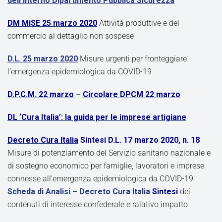
dell’Interno Dipartimento Pubblica Sicurezza
DM MiSE 25 marzo 2020
Attività produttive e del
commercio al dettaglio non sospese
D.L. 25 marzo 2020
Misure urgenti per fronteggiare
l’emergenza epidemiologica da COVID-19
D.P.C.M. 22 marzo
–
Circolare DPCM 22 marzo
DL ‘Cura Italia’: la guida per le imprese artigiane
Decreto Cura Italia
Sintesi
D.L. 17 marzo 2020, n. 18
–
Misure di potenziamento del Servizio sanitario nazionale e
di sostegno economico per famiglie, lavoratori e imprese
connesse all’emergenza epidemiologica da COVID-19
Scheda di Analisi – Decreto Cura Italia
Sintesi
dei
contenuti di interesse confederale e ralativo impatto