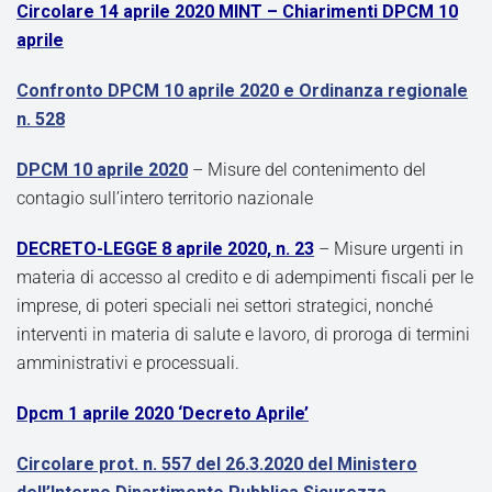
Circolare 14 aprile 2020 MINT – Chiarimenti DPCM 10
aprile
Confronto DPCM 10 aprile 2020 e Ordinanza regionale
n. 528
DPCM 10 aprile 2020
– Misure del contenimento del
contagio sull’intero territorio nazionale
DECRETO-LEGGE 8 aprile 2020, n. 23
– Misure urgenti in
materia di accesso al credito e di adempimenti fiscali per le
imprese, di poteri speciali nei settori strategici, nonché
interventi in materia di salute e lavoro, di proroga di termini
amministrativi e processuali.
Dpcm 1 aprile 2020 ‘Decreto Aprile’
Circolare prot. n. 557 del 26.3.2020 del Ministero