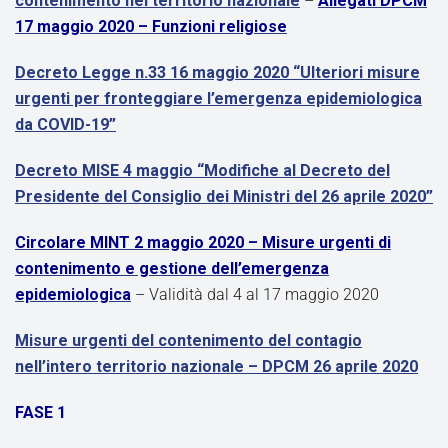
contenimento nel territorio nazionale
–
Allegati DPCM
17 maggio 2020 – Funzioni religiose
Decreto Legge n.33 16 maggio 2020 “Ulteriori misure
urgenti per fronteggiare l’emergenza epidemiologica
da COVID-19”
Decreto MISE 4 maggio “Modifiche al Decreto del
Presidente del Consiglio dei Ministri del 26 aprile 2020”
Circolare MINT 2 maggio 2020 – Misure urgenti di
contenimento e gestione dell’emergenza
epidemiologica
– Validità dal 4 al 17 maggio 2020
Misure urgenti del contenimento del contagio
nell’intero territorio nazionale – DPCM 26 aprile 2020
FASE 1