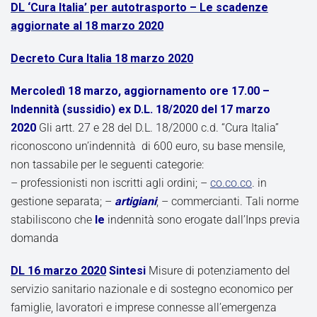
DL ‘Cura Italia’ per autotrasporto – Le scadenze
aggiornate al 18 marzo 2020
Decreto Cura Italia 18 marzo 2020
Mercoledì 18 marzo, aggiornamento ore 17.00 –
Indennità (sussidio) ex D.L. 18/2020 del 17 marzo
2020
Gli artt. 27 e 28 del D.L. 18/2000 c.d. “Cura Italia”
riconoscono un’indennità di 600 euro, su base mensile,
non tassabile per le seguenti categorie:
– professionisti non iscritti agli ordini; –
co.co.co
. in
gestione separata; –
artigiani
; – commercianti. Tali norme
stabiliscono che
le
indennità sono erogate dall’Inps previa
domanda
DL 16 marzo 2020
Sintesi
Misure di potenziamento del
servizio sanitario nazionale e di sostegno economico per
famiglie, lavoratori e imprese connesse all’emergenza