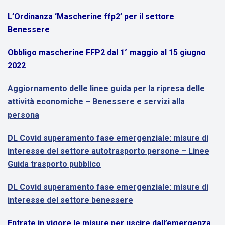
L’Ordinanza ‘Mascherine ffp2’ per il settore
Benessere
Obbligo mascherine FFP2 dal 1° maggio al 15 giugno
2022
Aggiornamento delle linee guida per la ripresa delle
attività economiche – Benessere e servizi alla
persona
DL Covid superamento fase emergenziale: misure di
interesse del settore autotrasporto persone – Linee
Guida trasporto pubblico
DL Covid superamento fase emergenziale: misure di
interesse del settore benessere
Entrate in vigore le misure per uscire dall’emergenza