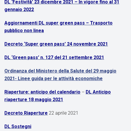
DL ‘Festività’ 23 dicembre 2021 – In vigore fino al 31
gennaio 2022
Aggiornamenti DL super green pass – Trasporto
pubblico non linea
Decreto ‘Super green pass’ 24 novembre 2021
DL ‘Green pass’ n. 127 del 21 settembre 2021
Ordinanza del Ministero della Salute del 29 maggio
2021- Linee guida per le attività economiche
Riaperture: anticipo del calendario
–
DL Anticipo
riaperture 18 maggio 2021
Decreto Riaperture
22 aprile 2021
DL Sostegni