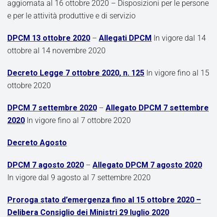
aggiornata al 16 ottobre 2020 – Disposizioni per le persone
e per le attività produttive e di servizio
DPCM 13 ottobre 2020
–
Allegati DPCM
In vigore dal 14
ottobre al 14 novembre 2020
Decreto Legge 7 ottobre 2020, n. 125
In vigore fino al 15
ottobre 2020
DPCM 7 settembre 2020
–
Allegato DPCM 7 settembre
2020
In vigore fino al 7 ottobre 2020
Decreto Agosto
DPCM 7 agosto 2020
–
Allegato DPCM 7 agosto 2020
In vigore dal 9 agosto al 7 settembre 2020
Proroga stato d’emergenza fino al 15 ottobre 2020 –
Delibera Consiglio dei Ministri 29 luglio 2020