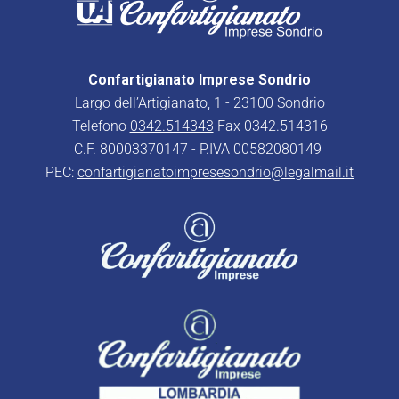
Confartigianato Imprese Sondrio
Largo dell’Artigianato, 1 - 23100 Sondrio
Telefono
0342.514343
Fax 0342.514316
C.F. 80003370147 - P.IVA 00582080149
PEC:
confartigianatoimpresesondrio@legalmail.it