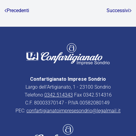
Precedenti
Successivi
Confartigianato Imprese Sondrio
Largo dell’Artigianato, 1 - 23100 Sondrio
Telefono
0342.514343
Fax 0342.514316
C.F. 80003370147 - P.IVA 00582080149
PEC:
confartigianatoimpresesondrio@legalmail.it