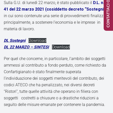
CONTATTACI ONLINE
Sulla G.U. di lunedì 22 marzo, è stato pubblicato il
D.L. n.
41 del 22 marzo 2021 (cosiddetto decreto “Sostegni”)
in cui sono contenute una serie di provvedimenti finalizzati,
principalmente, a sostenere l’economia e le imprese in
materia di lavoro.
DL Sostegni
Download
DL 22 MARZO – SINTESI
Download
Per quel che concerne, in particolare, l’ambito dei soggetti
ammessi al contributo a fondo perduto, come richiesto da
Confartigianato è stato finalmente superata
l’individuazione dei soggetti meritevoli del contributo, dei
codici ATECO che ha penalizzato, nei diversi decreti
“Ristori”, tutte quelle attività che operano in filiera con
soggetti costretti a chiusure o a drastiche riduzioni a
seguito delle misure emanate per contenere la pandemia.