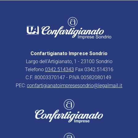
Confartigianato Imprese Sondrio
Largo dell’Artigianato, 1 - 23100 Sondrio
Telefono
0342.514343
Fax 0342.514316
C.F. 80003370147 - P.IVA 00582080149
PEC:
confartigianatoimpresesondrio@legalmail.it