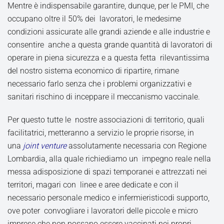
Mentre è indispensabile garantire, dunque, per le PMI, che
occupano oltre il 50% dei lavoratori, le medesime
condizioni assicurate alle grandi aziende e alle industrie e
consentire anche a questa grande quantità di lavoratori di
operare in piena sicurezza e a questa fetta rilevantissima
del nostro sistema economico di ripartire, rimane
necessario farlo senza che i problemi organizzativi e
sanitari rischino di inceppare il meccanismo vaccinale.
Per questo tutte le nostre associazioni di territorio, quali
facilitatrici, metteranno a servizio le proprie risorse, in
una
joint venture
assolutamente necessaria con Regione
Lombardia, alla quale richiediamo un impegno reale nella
messa adisposizione di spazi temporanei e attrezzati nei
territori, magari con linee e aree dedicate e con il
necessario personale medico e infermieristicodi supporto,
ove poter convogliare i lavoratori delle piccole e micro
imprese che non possano essere vaccinati nei propri