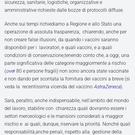
sicurezza, sanitarie, logistiche, organizzative e
amministrative richieste dalle bozze di protocolli diffuse.
Anche sui tempi richiediamo a Regione e allo Stato una
operazione di assoluta trasparenza, chiarendo, anche per
non creare false illusioni, da quando i vaccini saranno
disponibili per i lavoratori, e quali vaccini, e a quali
condizioni di conservazione,tenendo conto che, a oggi, una
parte significativa delle categorie maggiormente a rischio
(
ove
r 80 e persone fragili) non sono ancora state vaccinate
e non dando per scontata la fornitura dei vaccini a breve (si
veda la recentissima vicenda del vaccino
AstraZeneca
).
Sarà, peraltro, anche indispensabile, nell’ambito del mondo
del lavoro, stabilire con chiarezza quali dovranno essere i
settori merceologici e le mansioni considerati a maggior
rischio e ai quali, dunque, riservare la priorità. Nonché quali
responsabilità,anche penali, rispetto alla gestione della