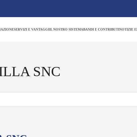
IAZIONE
SERVIZI E VANTAGGI
IL NOSTRO SISTEMA
BANDI E CONTRIBUTI
NOTIZIE E
ILLA SNC