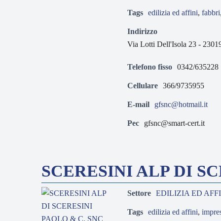
Tags
edilizia ed affini
,
fabbri
Indirizzo
Via Lotti Dell'Isola 23 - 2
Telefono fisso
0342/635228
Cellulare
366/9735955
E-mail
gfsnc@hotmail.it
Pec
gfsnc@smart-cert.it
SCERESINI ALP DI SC
Settore
EDILIZIA ED AFF
Tags
edilizia ed affini
,
impre