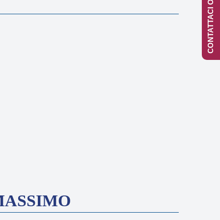
CONTATTACI ONLINE
 MASSIMO