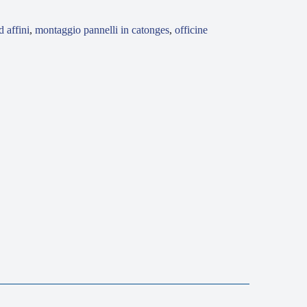
d affini
,
montaggio pannelli in catonges
,
officine