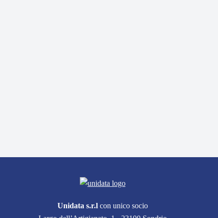
Unidata s.r.l
con unico socio