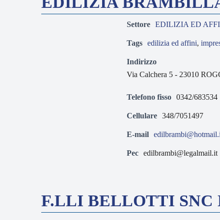
EDILIZIA BRAMBILL
Settore
EDILIZIA ED AFF
Tags
edilizia ed affini
,
impre
Indirizzo
Via Calchera 5 - 23010 RO
Telefono fisso
0342/683534
Cellulare
348/7051497
E-mail
edilbrambi@hotmail.i
Pec
edilbrambi@legalmail.it
F.LLI BELLOTTI SNC