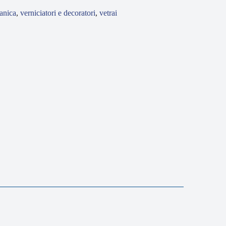
anica
,
verniciatori e decoratori
,
vetrai