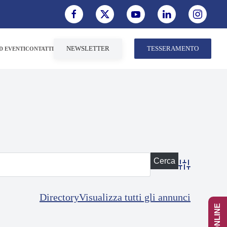
NEWSLETTER
TESSERAMENTO
D EVENTI
CONTATTI
Advanced Sea
Directory
Visualizza tutti gli annunci