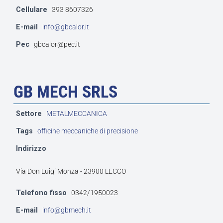
Cellulare
393 8607326
E-mail
info@gbcalor.it
Pec
gbcalor@pec.it
GB MECH SRLS
Settore
METALMECCANICA
Tags
officine meccaniche di precisione
Indirizzo
Via Don Luigi Monza - 23900 LECCO
Telefono fisso
0342/1950023
E-mail
info@gbmech.it