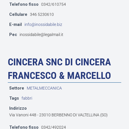
Telefono fisso
0342/610754
Cellulare
346 5230610
E-mail
info@inossidabile.biz
Pec
inossidabile@legalmail.it
CINCERA SNC DI CINCERA
FRANCESCO & MARCELLO
Settore
METALMECCANICA
Tags
fabbri
Indirizzo
Via Vanoni 448 - 23010 BERBENNO DI VALTELLINA (SO)
Telefono fisso
0342/492024