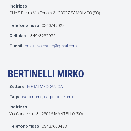
Indirizzo
F.Ne S.Pietro-Via Tonaia 3 - 23027 SAMOLACO (SO)
Telefono fisso
0343/49023
Cellulare
349/3232972
E-mail
balatti.valentino@gmail.com
BERTINELLI MIRKO
Settore
METALMECCANICA
Tags
carpenterie
,
carpenterie ferro
Indirizzo
Via Carlaccio 13 - 23016 MANTELLO (SO)
Telefono fisso
0342/660483