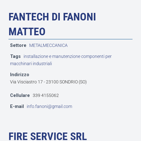
FANTECH DI FANONI
MATTEO
Settore
METALMECCANICA
Tags
installazione e manutenzione componenti per
macchinari industriali
Indirizzo
Via Visciastro 17 - 23100 SONDRIO (SO)
Cellulare
339 4155062
E-mail
info.fanoni@gmail.com
FIRE SERVICE SRL