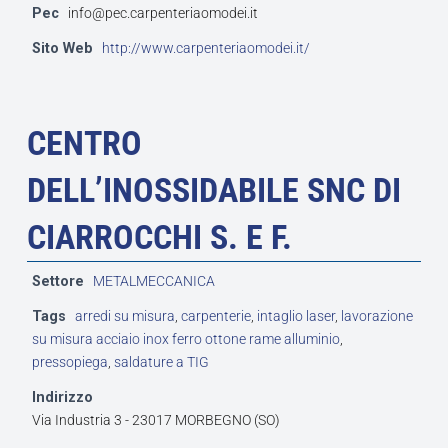
Pec
info@pec.carpenteriaomodei.it
Sito Web
http://www.carpenteriaomodei.it/
CENTRO
DELL’INOSSIDABILE SNC DI
CIARROCCHI S. E F.
Settore
METALMECCANICA
Tags
arredi su misura
,
carpenterie
,
intaglio laser
,
lavorazione
su misura acciaio inox ferro ottone rame alluminio
,
pressopiega
,
saldature a TIG
Indirizzo
Via Industria 3 - 23017 MORBEGNO (SO)