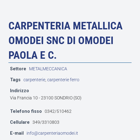
CARPENTERIA METALLICA
OMODEI SNC DI OMODEI
PAOLA E C.
Settore
METALMECCANICA
Tags
carpenterie
,
carpenterie ferro
Indirizzo
Via Francia 10 - 23100 SONDRIO (SO)
Telefono fisso
0342/510462
Cellulare
349/3310803
E-mail
info@carpenteriaomodei.it