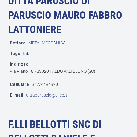
DITTA PARUSCIO DI
PARUSCIO MAURO FABBRO
LATTONIERE
Settore
METALMECCANICA
Tags
fabbri
Indirizzo
Via Piano 18 - 23020 FAEDO VALTELLINO (SO)
Cellulare
347/4484920
E-mail
dittaparuscio@alice.it
F.LLI BELLOTTI SNC DI