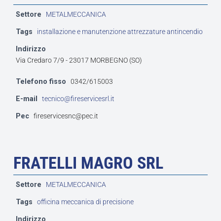
Settore
METALMECCANICA
Tags
installazione e manutenzione attrezzature antincendio
Indirizzo
Via Credaro 7/9 - 23017 MORBEGNO (SO)
Telefono fisso
0342/615003
E-mail
tecnico@fireservicesrl.it
Pec
fireservicesnc@pec.it
FRATELLI MAGRO SRL
Settore
METALMECCANICA
Tags
officina meccanica di precisione
Indirizzo