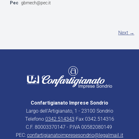
Pec
gbmech@pec.it
Next →
Confartigianato Imprese Sondrio
Largo dell’Artigianato, 1 - 23100 Sondrio
Telefono
0342.514343
Fax 0342.514316
C.F. 80003370147 - P.IVA 00582080149
PEC:
confartigianatoimpresesondrio@legalmail.it