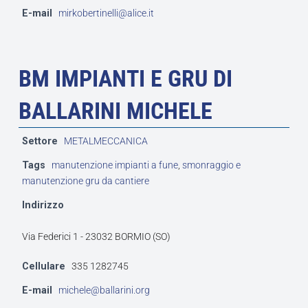
E-mail
mirkobertinelli@alice.it
BM IMPIANTI E GRU DI
BALLARINI MICHELE
Settore
METALMECCANICA
Tags
manutenzione impianti a fune
,
smonraggio e
manutenzione gru da cantiere
Indirizzo
Via Federici 1 - 23032 BORMIO (SO)
Cellulare
335 1282745
E-mail
michele@ballarini.org