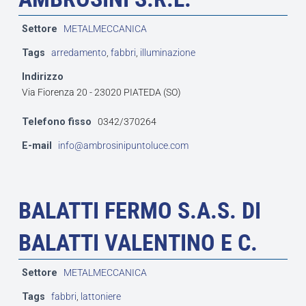
Settore
METALMECCANICA
Tags
arredamento
,
fabbri
,
illuminazione
Indirizzo
Via Fiorenza 20 - 23020 PIATEDA (SO)
Telefono fisso
0342/370264
E-mail
info@ambrosinipuntoluce.com
BALATTI FERMO S.A.S. DI
BALATTI VALENTINO E C.
Settore
METALMECCANICA
Tags
fabbri
,
lattoniere