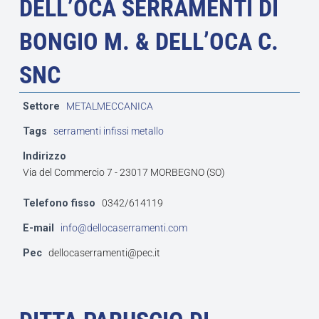
DELL’OCA SERRAMENTI DI
BONGIO M. & DELL’OCA C.
SNC
Settore
METALMECCANICA
Tags
serramenti infissi metallo
Indirizzo
Via del Commercio 7 - 23017 MORBEGNO (SO)
Telefono fisso
0342/614119
E-mail
info@dellocaserramenti.com
Pec
dellocaserramenti@pec.it