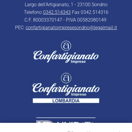
Largo dell’Artigianato, 1 - 23100 Sondrio
Telefono
0342.514343
Fax 0342.514316
C.F. 80003370147 - P.IVA 00582080149
PEC:
confartigianatoimpresesondrio@legalmail.it