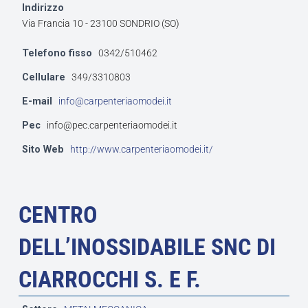
Indirizzo
Via Francia 10 - 23100 SONDRIO (SO)
Telefono fisso
0342/510462
Cellulare
349/3310803
E-mail
info@carpenteriaomodei.it
Pec
info@pec.carpenteriaomodei.it
Sito Web
http://www.carpenteriaomodei.it/
CENTRO
DELL’INOSSIDABILE SNC DI
CIARROCCHI S. E F.