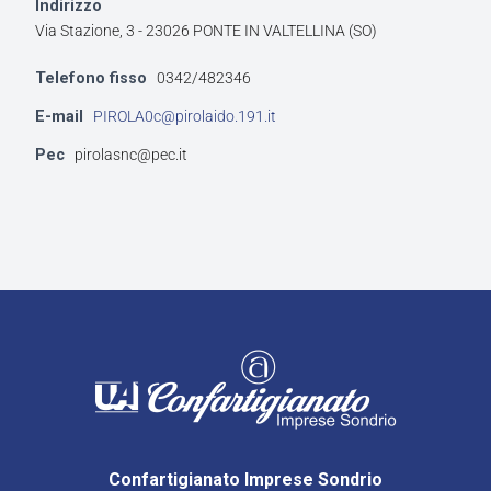
Indirizzo
Via Stazione, 3 - 23026 PONTE IN VALTELLINA (SO)
Telefono fisso
0342/482346
E-mail
PIROLA0c@pirolaido.191.it
Pec
pirolasnc@pec.it
Confartigianato Imprese Sondrio