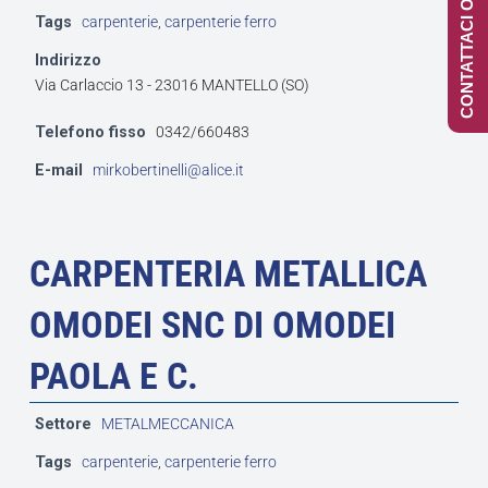
CONTATTACI ONLINE
Tags
carpenterie
,
carpenterie ferro
Indirizzo
Via Carlaccio 13 - 23016 MANTELLO (SO)
Telefono fisso
0342/660483
E-mail
mirkobertinelli@alice.it
CARPENTERIA METALLICA
OMODEI SNC DI OMODEI
PAOLA E C.
Settore
METALMECCANICA
Tags
carpenterie
,
carpenterie ferro