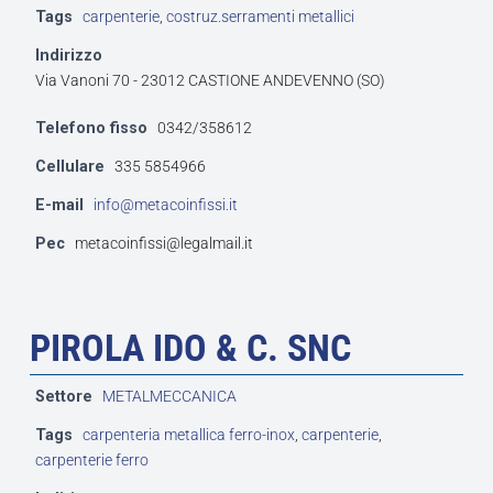
Tags
carpenterie
,
costruz.serramenti metallici
Indirizzo
Via Vanoni 70 - 23012 CASTIONE ANDEVENNO (SO)
Telefono fisso
0342/358612
Cellulare
335 5854966
E-mail
info@metacoinfissi.it
Pec
metacoinfissi@legalmail.it
PIROLA IDO & C. SNC
Settore
METALMECCANICA
Tags
carpenteria metallica ferro-inox
,
carpenterie
,
carpenterie ferro