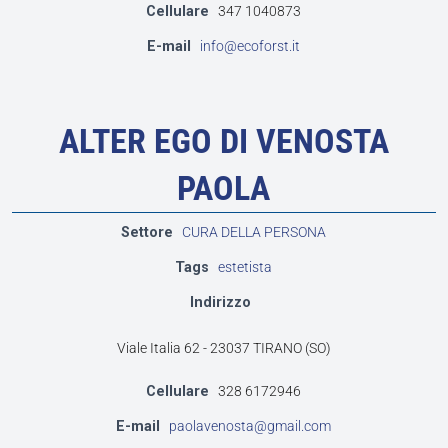
Cellulare
347 1040873
E-mail
info@ecoforst.it
ALTER EGO DI VENOSTA
PAOLA
Settore
CURA DELLA PERSONA
Tags
estetista
Indirizzo
Viale Italia 62 - 23037 TIRANO (SO)
Cellulare
328 6172946
E-mail
paolavenosta@gmail.com