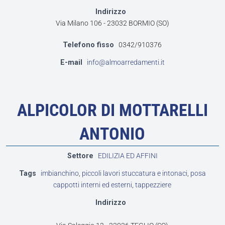
Indirizzo
Via Milano 106 - 23032 BORMIO (SO)
Telefono fisso
0342/910376
E-mail
info@almoarredamenti.it
ALPICOLOR DI MOTTARELLI
ANTONIO
Settore
EDILIZIA ED AFFINI
Tags
imbianchino
,
piccoli lavori stuccatura e intonaci
,
posa
cappotti interni ed esterni
,
tappezziere
Indirizzo