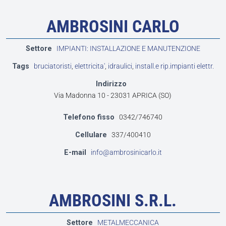
AMBROSINI CARLO
Settore
IMPIANTI: INSTALLAZIONE E MANUTENZIONE
Tags
bruciatoristi
,
elettricita'
,
idraulici
,
install.e rip.impianti elettr.
Indirizzo
Via Madonna 10 - 23031 APRICA (SO)
Telefono fisso
0342/746740
Cellulare
337/400410
E-mail
info@ambrosinicarlo.it
AMBROSINI S.R.L.
Settore
METALMECCANICA