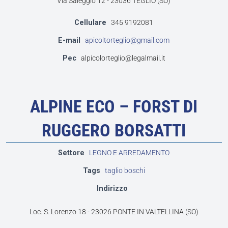
Via Saleggio 12 - 23036 TEGLIO (SO)
Cellulare
345 9192081
E-mail
apicoltorteglio@gmail.com
Pec
alpicolorteglio@legalmail.it
ALPINE ECO – FORST DI
RUGGERO BORSATTI
Settore
LEGNO E ARREDAMENTO
Tags
taglio boschi
Indirizzo
Loc. S. Lorenzo 18 - 23026 PONTE IN VALTELLINA (SO)