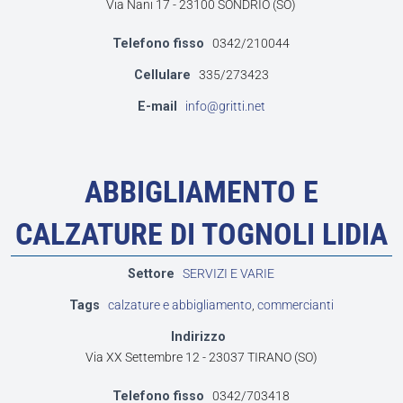
Via Nani 17 - 23100 SONDRIO (SO)
Telefono fisso
0342/210044
Cellulare
335/273423
E-mail
info@gritti.net
ABBIGLIAMENTO E
CALZATURE DI TOGNOLI LIDIA
Settore
SERVIZI E VARIE
Tags
calzature e abbigliamento
,
commercianti
Indirizzo
Via XX Settembre 12 - 23037 TIRANO (SO)
Telefono fisso
0342/703418