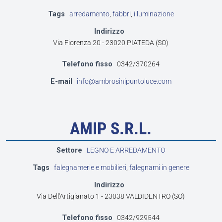
Tags
arredamento
,
fabbri
,
illuminazione
Indirizzo
Via Fiorenza 20 - 23020 PIATEDA (SO)
Telefono fisso
0342/370264
E-mail
info@ambrosinipuntoluce.com
AMIP S.R.L.
Settore
LEGNO E ARREDAMENTO
Tags
falegnamerie e mobilieri
,
falegnami in genere
Indirizzo
Via Dell'Artigianato 1 - 23038 VALDIDENTRO (SO)
Telefono fisso
0342/929544