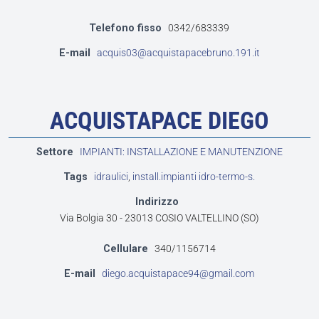
Telefono fisso
0342/683339
E-mail
acquis03@acquistapacebruno.191.it
ACQUISTAPACE DIEGO
Settore
IMPIANTI: INSTALLAZIONE E MANUTENZIONE
Tags
idraulici
,
install.impianti idro-termo-s.
Indirizzo
Via Bolgia 30 - 23013 COSIO VALTELLINO (SO)
Cellulare
340/1156714
E-mail
diego.acquistapace94@gmail.com