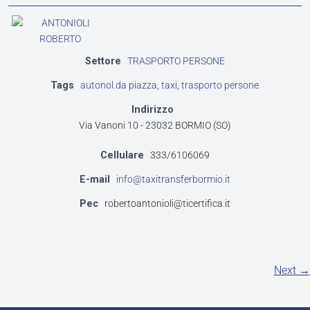
Settore
TRASPORTO PERSONE
Tags
autonol.da piazza
,
taxi
,
trasporto persone
Indirizzo
Via Vanoni 10 - 23032 BORMIO (SO)
Cellulare
333/6106069
E-mail
info@taxitransferbormio.it
Pec
robertoantonioli@ticertifica.it
Next →