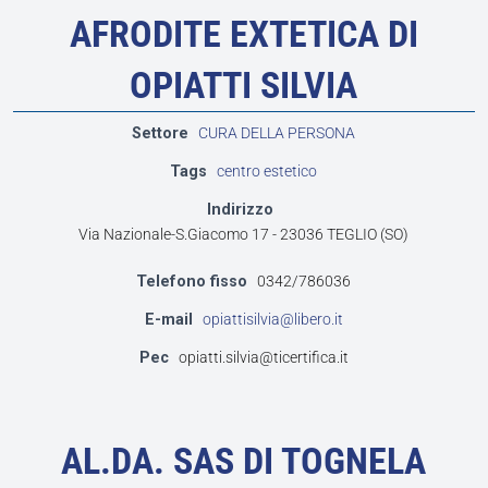
AFRODITE EXTETICA DI
OPIATTI SILVIA
Settore
CURA DELLA PERSONA
Tags
centro estetico
Indirizzo
Via Nazionale-S.Giacomo 17 - 23036 TEGLIO (SO)
Telefono fisso
0342/786036
E-mail
opiattisilvia@libero.it
Pec
opiatti.silvia@ticertifica.it
AL.DA. SAS DI TOGNELA