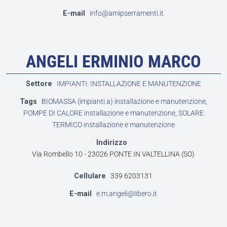
E-mail
info@amipserramenti.it
ANGELI ERMINIO MARCO
Settore
IMPIANTI: INSTALLAZIONE E MANUTENZIONE
Tags
BIOMASSA (impianti a) installazione e manutenzione
,
POMPE DI CALORE installazione e manutenzione
,
SOLARE
TERMICO installazione e manutenzione
Indirizzo
Via Rombello 10 - 23026 PONTE IN VALTELLINA (SO)
Cellulare
339 6203131
E-mail
e.m.angeli@libero.it