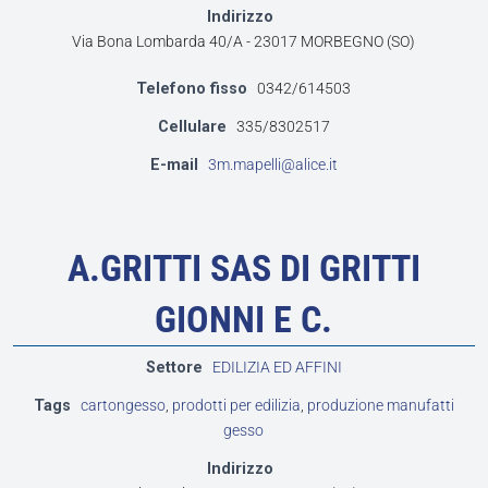
Indirizzo
Via Bona Lombarda 40/A - 23017 MORBEGNO (SO)
Telefono fisso
0342/614503
Cellulare
335/8302517
E-mail
3m.mapelli@alice.it
A.GRITTI SAS DI GRITTI
GIONNI E C.
Settore
EDILIZIA ED AFFINI
Tags
cartongesso
,
prodotti per edilizia
,
produzione manufatti
gesso
Indirizzo