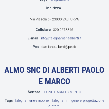
Indirizzo
Via Viazola 6 - 23030 VALFURVA
Cellulare
320 2673346
E-mail
info@falegnameriaalberti.it
Pec
damiano.alberti@pec.it
ALMO SNC DI ALBERTI PAOLO
E MARCO
Settore
LEGNO E ARREDAMENTO
Tags
falegnamerie e mobilieri
,
falegnami in genere
,
progettazione
d'interni