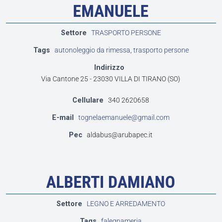
EMANUELE
Settore
TRASPORTO PERSONE
Tags
autonoleggio da rimessa
,
trasporto persone
Indirizzo
Via Cantone 25 - 23030 VILLA DI TIRANO (SO)
Cellulare
340 2620658
E-mail
tognelaemanuele@gmail.com
Pec
aldabus@arubapec.it
ALBERTI DAMIANO
Settore
LEGNO E ARREDAMENTO
Tags
falegnameria