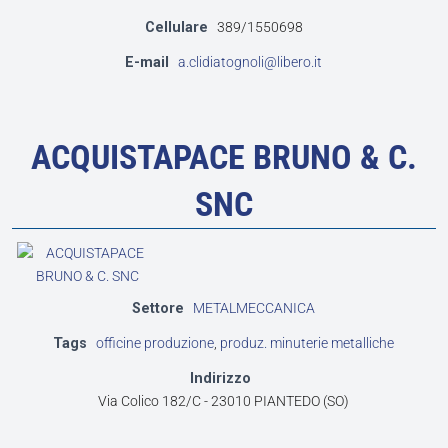
Cellulare
389/1550698
E-mail
a.clidiatognoli@libero.it
ACQUISTAPACE BRUNO & C.
SNC
Settore
METALMECCANICA
Tags
officine produzione
,
produz. minuterie metalliche
Indirizzo
Via Colico 182/C - 23010 PIANTEDO (SO)