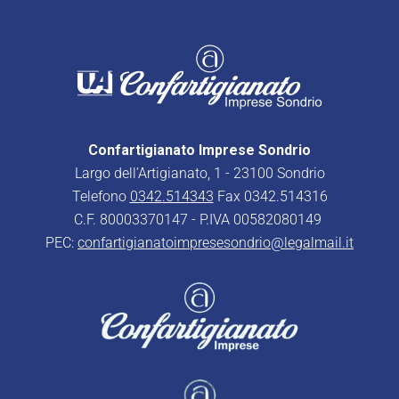
Confartigianato Imprese Sondrio
Largo dell’Artigianato, 1 - 23100 Sondrio
Telefono
0342.514343
Fax 0342.514316
C.F. 80003370147 - P.IVA 00582080149
PEC:
confartigianatoimpresesondrio@legalmail.it