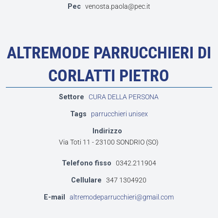
Pec
venosta.paola@pec.it
ALTREMODE PARRUCCHIERI DI
CORLATTI PIETRO
Settore
CURA DELLA PERSONA
Tags
parrucchieri unisex
Indirizzo
Via Toti 11 - 23100 SONDRIO (SO)
Telefono fisso
0342.211904
Cellulare
347 1304920
E-mail
altremodeparrucchieri@gmail.com