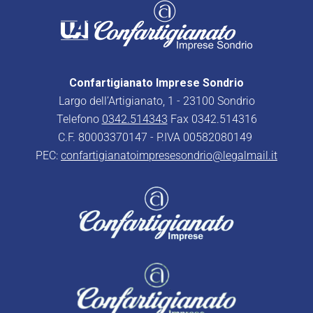
Confartigianato Imprese Sondrio
Largo dell’Artigianato, 1 - 23100 Sondrio
Telefono
0342.514343
Fax 0342.514316
C.F. 80003370147 - P.IVA 00582080149
PEC:
confartigianatoimpresesondrio@legalmail.it