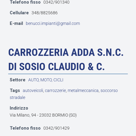
Telefono fisso
0342/901340
Cellulare
348/8825686
E-mail
benucci.impianti@gmail.com
CARROZZERIA ADDA S.N.C.
DI SOSIO CLAUDIO & C.
Settore
AUTO, MOTO, CICLI
Tags
autoveicoli
,
carrozzerie
,
metalmeccanica
,
soccorso
stradale
Indirizzo
Via Milano, 94 - 23032 BORMIO (SO)
Telefono fisso
0342/901429