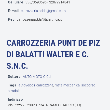
Cellulare
338/3693696 - 320/9214841
E-mail
carrozzeria.adda@gmail.com
Pec
carrozzeriaadda@ticertifica.it
CARROZZERIA PUNT DE PIZ
DI BALATTI WALTER E C.
S.N.C.
Settore
AUTO, MOTO, CICLI
Tags
autoveicoli
,
carrozzerie
,
metalmeccanica
,
soccorso
stradale
Indirizzo
Via Pizzo 2 - 23020 PRATA CAMPORTACCIO (SO)