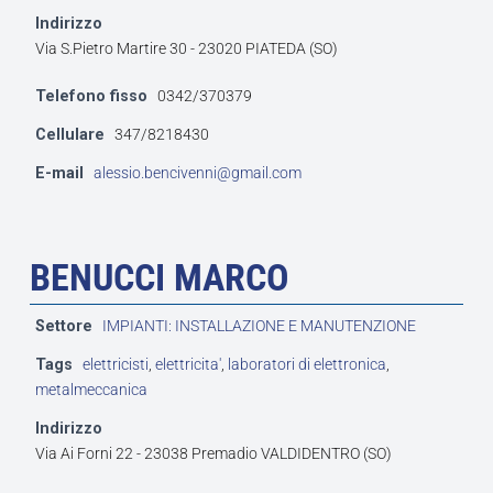
Indirizzo
Via S.Pietro Martire 30 - 23020 PIATEDA (SO)
Telefono fisso
0342/370379
Cellulare
347/8218430
E-mail
alessio.bencivenni@gmail.com
BENUCCI MARCO
Settore
IMPIANTI: INSTALLAZIONE E MANUTENZIONE
Tags
elettricisti
,
elettricita'
,
laboratori di elettronica
,
metalmeccanica
Indirizzo
Via Ai Forni 22 - 23038 Premadio VALDIDENTRO (SO)