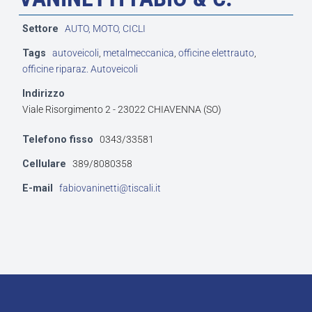
Settore
AUTO, MOTO, CICLI
Tags
autoveicoli
,
metalmeccanica
,
officine elettrauto
,
officine riparaz. Autoveicoli
Indirizzo
Viale Risorgimento 2 - 23022 CHIAVENNA (SO)
Telefono fisso
0343/33581
Cellulare
389/8080358
E-mail
fabiovaninetti@tiscali.it