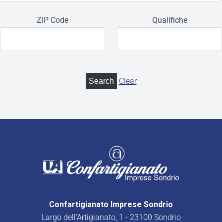
ZIP Code
Qualifiche
Clear
Confartigianato Imprese Sondrio
Largo dell’Artigianato, 1 - 23100 Sondrio