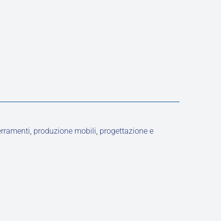
erramenti
,
produzione mobili
,
progettazione e