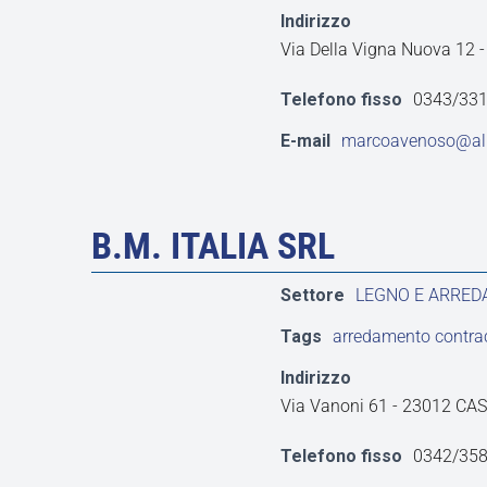
Indirizzo
Via Della Vigna Nuova 12 
Telefono fisso
0343/33
E-mail
marcoavenoso@ali
B.M. ITALIA SRL
Settore
LEGNO E ARRE
Tags
arredamento contrac
Indirizzo
Via Vanoni 61 - 23012 C
Telefono fisso
0342/35