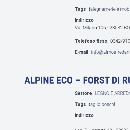
Tags
falegnamerie e mobil
Indirizzo
Via Milano 106 - 23032 B
Telefono fisso
0342/91
E-mail
info@almoarredame
ALPINE ECO – FORST DI 
Settore
LEGNO E ARRE
Tags
taglio boschi
Indirizzo