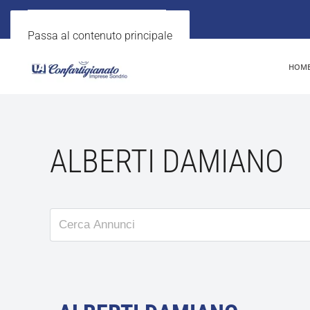
Passa al contenuto principale
HOM
ALBERTI DAMIANO