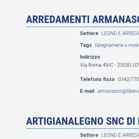
ARREDAMENTI ARMANASC
Settore
LEGNO E ARRE
Tags
falegnamerie e mobil
Indirizzo
Via Roma 49/C - 23030 LO
Telefono fisso
0342/77
E-mail
armanasco@libero.
ARTIGIANALEGNO SNC DI 
Settore
LEGNO E ARRE