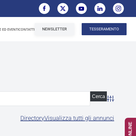
NEWSLETTER
TESSERAMENTO
E ED EVENTI
CONTATTI
Advanced Se
Directory
Visualizza tutti gli annunci