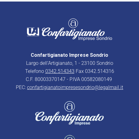
Confartigianato Imprese Sondrio
Largo dell’Artigianato, 1 - 23100 Sondrio
Telefono
0342.514343
Fax 0342.514316
C.F. 80003370147 - P.IVA 00582080149
PEC:
confartigianatoimpresesondrio@legalmail.it