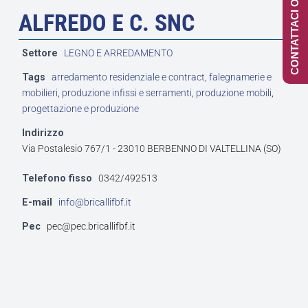
CONTATTACI ONLINE
ALFREDO E C. SNC
Settore
LEGNO E ARREDAMENTO
Tags
arredamento residenziale e contract
,
falegnamerie e
mobilieri
,
produzione infissi e serramenti
,
produzione mobili
,
progettazione e produzione
Indirizzo
Via Postalesio 767/1 - 23010 BERBENNO DI VALTELLINA (SO)
Telefono fisso
0342/492513
E-mail
info@bricallifbf.it
Pec
pec@pec.bricallifbf.it