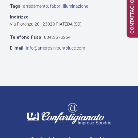
CONTATTACI ONLINE
Tags
arredamento
,
fabbri
,
illuminazione
Indirizzo
Via Fiorenza 20 - 23020 PIATEDA (SO)
Telefono fisso
0342/370264
E-mail
info@ambrosinipuntoluce.com