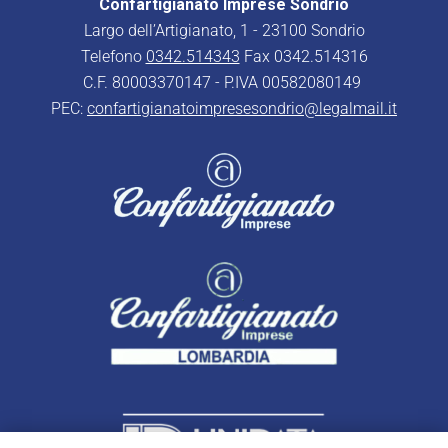
Confartigianato Imprese Sondrio
Largo dell’Artigianato, 1 - 23100 Sondrio
Telefono
0342.514343
Fax 0342.514316
C.F. 80003370147 - P.IVA 00582080149
PEC:
confartigianatoimpresesondrio@legalmail.it