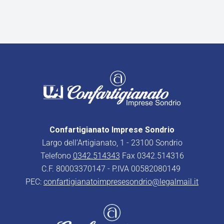
Confartigianato Imprese Sondrio
Largo dell’Artigianato, 1 - 23100 Sondrio
Telefono
0342.514343
Fax 0342.514316
C.F. 80003370147 - P.IVA 00582080149
PEC:
confartigianatoimpresesondrio@legalmail.it