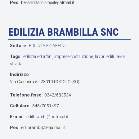
Pec
beranditarcisio@legalmail.it
EDILIZIA BRAMBILLA SNC
Settore
EDILIZIA ED AFFINI
Tags
edilizia ed affini
,
imprese costruzione
,
lavori edili
,
lavori
stradali
Indirizzo
Via Calchera 5 - 23010 ROGOLO (SO)
Telefono fisso
0342/683534
Cellulare
348/7051497
E-mail
edilbrambi@hotmail.it
Pec
edilbrambi@legalmail.it