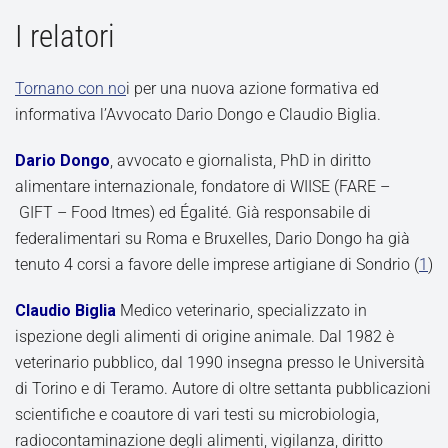
I relatori
Tornano con no
i per una nuova azione formativa ed
informativa l’Avvocato Dario Dongo e Claudio Biglia.
Dario Dongo
, avvocato e giornalista, PhD in diritto
alimentare internazionale, fondatore di WIISE (FARE –
GIFT – Food Itmes) ed Égalité. Già responsabile di
federalimentari su Roma e Bruxelles, Dario Dongo ha già
tenuto 4 corsi a favore delle imprese artigiane di Sondrio (
1
)
Claudio Biglia
Medico veterinario, specializzato in
ispezione degli alimenti di origine animale. Dal 1982 è
veterinario pubblico, dal 1990 insegna presso le Università
di Torino e di Teramo. Autore di oltre settanta pubblicazioni
scientifiche e coautore di vari testi su microbiologia,
radiocontaminazione degli alimenti, vigilanza, diritto