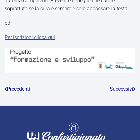
autorità competenti. Prevenire è meglio che curare,
soprattuto se la cura è sempre e solo abbassare la testa.
pdf
Per iscrizioni clicca qui
Precedenti
Successivi