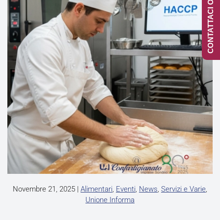
CONTATTACI ONLINE
Novembre 21, 2025
|
Alimentari
,
Eventi
,
News
,
Servizi e Varie
,
Unione Informa