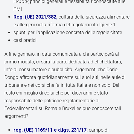
HACCP, principi generali e flessibilità riconosciute alle
PMI
Reg. (UE) 2021/382,
cultura della sicurezza alimentare
e allergeni nella riforma del regolamento Igiene 1
spunti per l’applicazione concreta delle regole citate
casi pratici
A fine gennaio, in data comunicata a chi parteciperà al
primo modulo, ci sarà la parte dedicata ad etichettatura,
info al consumatore e pubblicità. Argomenti che Dario
Dongo affronta quotidianamente sui suoi siti, nelle aule di
tribunale e nei corsi che fa in tutta Italia e non solo. Del
resto chi meglio di colui che per dieci anni è stato
responsabile delle politiche regolamentarie di
Federalimentari su Roma e Bruxelles può conoscere tali
argomenti?
reg. (UE) 1169/11 e d.lgs. 231/17:
campo di