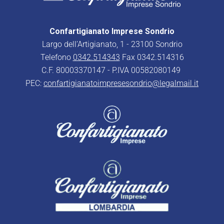
Confartigianato Imprese Sondrio
Largo dell’Artigianato, 1 - 23100 Sondrio
Telefono
0342.514343
Fax 0342.514316
C.F. 80003370147 - P.IVA 00582080149
PEC:
confartigianatoimpresesondrio@legalmail.it