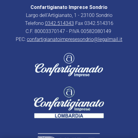
Confartigianato Imprese Sondrio
Largo dell’Artigianato, 1 - 23100 Sondrio
Telefono
0342.514343
Fax 0342.514316
C.F. 80003370147 - P.IVA 00582080149
PEC:
confartigianatoimpresesondrio@legalmail.it