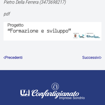
Pietro Della Ferrera (3473698217)
pdf
Precedenti
Successivi