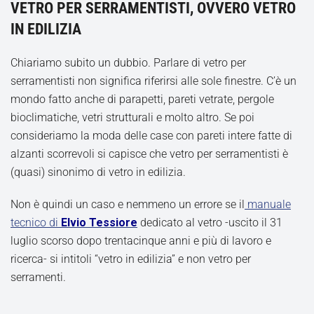
VETRO PER SERRAMENTISTI, OVVERO VETRO
IN EDILIZIA
Chiariamo subito un dubbio. Parlare di vetro per
serramentisti non significa riferirsi alle sole finestre. C’è un
mondo fatto anche di parapetti, pareti vetrate, pergole
bioclimatiche, vetri strutturali e molto altro. Se poi
consideriamo la moda delle case con pareti intere fatte di
alzanti scorrevoli si capisce che vetro per serramentisti è
(quasi) sinonimo di vetro in edilizia.
Non è quindi un caso e nemmeno un errore se il
manuale
tecnico di
Elvio Tessiore
dedicato al vetro -uscito il 31
luglio scorso dopo trentacinque anni e più di lavoro e
ricerca- si intitoli “vetro in edilizia” e non vetro per
serramenti.