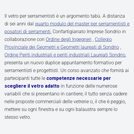
Il vetro per serramentisti è un argomento tabù. A distanza
di sei anni dal
quarto modulo del master per serramentisti e
posatori di serramenti
, Confartigianato Imprese Sondrio in
collaborazione con
Ordine degli Ingegneri
,
Collegio
Provinciale dei Geometri e Geometri laureati di Sondrio
,
Ordine Periti industriali e periti industriali Laureati Sondrio
,
presenta un nuovo duplice appuntamento formativo per
serramentisti e progettisti. Un corso avanzato che fornirà ai
partecipanti tutte le
competenze necessarie per
scegliere il vetro adatto
in funzione delle numerose
variabili che si presentano in cantiere; il tutto senza cadere
nelle proposte commerciali delle vetrerie o, il che è peggio,
mettere su ogni finestra e su ogni balaustra sempre lo
stesso vetro.