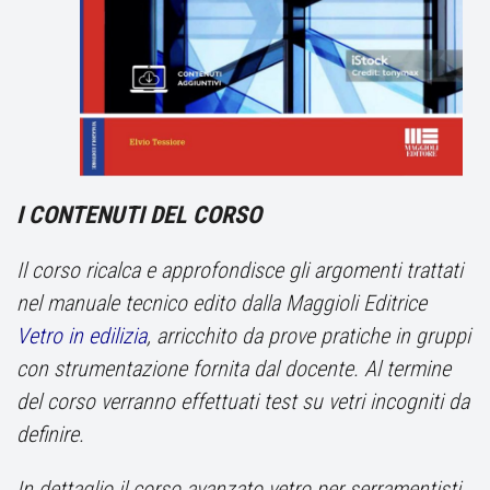
I CONTENUTI DEL CORSO
Il corso ricalca e approfondisce gli argomenti trattati
nel manuale tecnico edito dalla Maggioli Editrice
Vetro in edilizia
, arricchito da prove pratiche in gruppi
con strumentazione fornita dal docente. Al termine
del corso verranno effettuati test su vetri incogniti da
definire.
In dettaglio il corso avanzato vetro per serramentisti