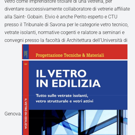
vetro come Imprenditore titolare di una vetreria, per
diventare successivamente collaboratore di vetrerie affiliate
alla Saint- Gobain. Elvio è anche Perito esperto e CTU
presso il Tribunale di Savona per le categorie vetro tecnico,
vetrate isolanti, normative cogenti e ralatore a seminari e
convegni presso la facoltà di Architettura dell’Università di
Genova.