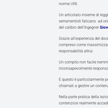
norme UNI.
Un articolato insieme di leggi
serramentisti faticano ad orie
del calibro dell’Ingegner
Giov
Grazie all’esperienza del doc
compreso come massimizzare 
responsabilità altrui.
Un compito non facile nemmen
inconsapevolmente responsab
E questo è particolarmente p
chiamati a gestire un contenzi
Nella parte pratica della lezio
contenziosi realmente accad