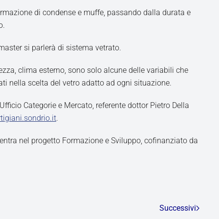
 formazione di condense e muffe, passando dalla durata e
o.
master si parlerà di sistema vetrato.
urezza, clima esterno, sono solo alcune delle variabili che
ati nella scelta del vetro adatto ad ogni situazione.
Ufficio Categorie e Mercato, referente dottor Pietro Della
tigiani.sondrio.it
.
ientra nel progetto Formazione e Sviluppo, cofinanziato da
Successivi