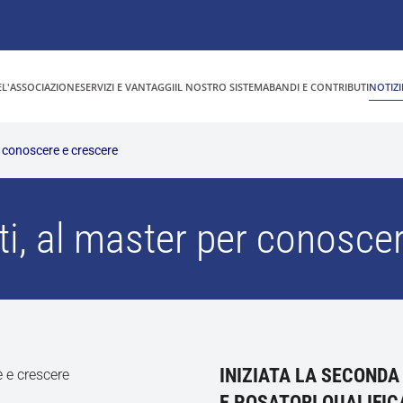
E
L'ASSOCIAZIONE
SERVIZI E VANTAGGI
IL NOSTRO SISTEMA
BANDI E CONTRIBUTI
NOTIZI
r conoscere e crescere
i, al master per conosce
INIZIATA LA SECONDA
E POSATORI QUALIFIC