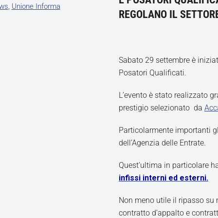
ws
,
Unione Informa
REGOLANO IL SETTOR
Sabato 29 settembre è inizia
Posatori Qualificati.
L’evento è stato realizzato g
prestigio selezionato da
Acc
Particolarmente importanti g
dell’Agenzia delle Entrate.
Quest’ultima in particolare h
infissi interni ed esterni.
Non meno utile il ripasso su 
contratto d’appalto e contratt