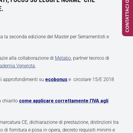
CONTATTACI ONLINE
E.
ta la seconda edizione del Master per Serramentisti e
razie alla collaborazione di
Metabo,
partner tecnico di
ademia Venerota
.
li approfondimenti su
ecobonus
e circolare 15/E 2018
a chiarito
come applicare correttamente l’IVA agli
marcatura CE, dichiarazione di prestazione, distinzioni tra
o di fornitura e posa in opera, decreto requisiti minimi e