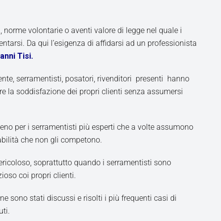
, norme volontarie o aventi valore di legge nel quale i
ntarsi. Da qui l’esigenza di affidarsi ad un professionista
anni Tisi.
ente, serramentisti, posatori, rivenditori presenti hanno
la soddisfazione dei propri clienti senza assumersi
o per i serramentisti più esperti che a volte assumono
ilità che non gli competono.
ericoloso, soprattutto quando i serramentisti sono
oso coi propri clienti.
ne sono stati discussi e risolti i più frequenti casi di
uti.