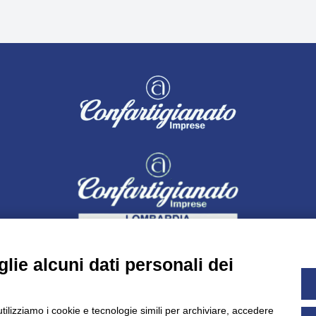
lie alcuni dati personali dei
utilizziamo i cookie e tecnologie simili per archiviare, accedere