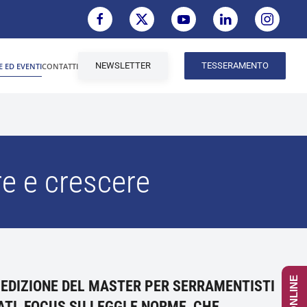
NEWSLETTER
TESSERAMENTO
E ED EVENTI
CONTATTI
re e crescere
 EDIZIONE DEL MASTER PER SERRAMENTISTI
ATI, FOCUS SU LEGGI E NORME CHE