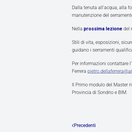
Dalla tenuta all’acqua, alla
manutenzione del serrament
Nella
prossima lezione
del 
Stili di vita, esposizioni, sic
guidano i serramenti qualific
Per informazioni contattare l’
Ferrera
pietro.dellaferrera@ar
Il Primo modulo del Master r
Provincia di Sondrio e BIM.
Precedenti