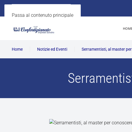
Passa al contenuto principale
HOM
Home
Notizie ed Eventi
Serramentisti, al master pe
Serramentist