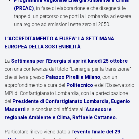
Programma Regionale Energia Ambiente e Clima
(PREAC)
, in fase di elaborazione e che disegnerà le
tappe di un percorso che porti la Lombardia ad essere
una regione ad emissioni nette zero al 2050.
L’ACCREDITAMENTO A EUSEW: LA SETTIMANA
EUROPEA DELLA SOSTENIBILITÀ
La
Settimana per l’Energia si aprirà lunedì 25 ottobre
con una conferenza dal titolo “L’energia per la transizione”
che si terrà presso
Palazzo Pirelli a Milano
, con un
approfondimento a cura del
Politecnico
e dell’Osservatorio
MPI di Confartigianato Lombardia, con la partecipazione
del
Presidente di Confartigianato Lombardia, Eugenio
Massetti
e le conclusioni affidate all’
Assessore
regionale Ambiente e Clima, Raffaele Cattaneo.
Particolare rilievo viene dato all’
evento finale del 29