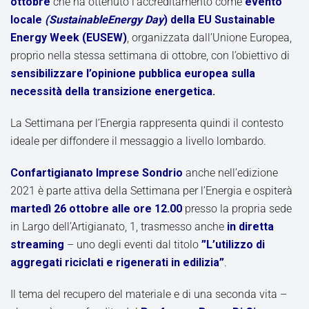
ottobre
che ha ottenuto l’accreditamento come
evento
locale
(SustainableEnergy Day
) della EU Sustainable
Energy Week (EUSEW)
, organizzata dall’Unione Europea,
proprio nella stessa settimana di ottobre, con l’obiettivo di
sensibilizzare l’opinione pubblica europea sulla
necessità della transizione energetica.
La Settimana per l’Energia rappresenta quindi il contesto
ideale per diffondere il messaggio a livello lombardo.
Confartigianato Imprese Sondrio
anche nell’edizione
2021 è parte attiva della Settimana per l’Energia e ospiterà
martedì 26 ottobre alle ore 12.00
presso la propria sede
in Largo dell’Artigianato, 1, trasmesso anche
in diretta
streaming
– uno degli eventi dal titolo
”L’utilizzo di
aggregati riciclati e rigenerati in edilizia”
.
Il tema del recupero del materiale e di una seconda vita –