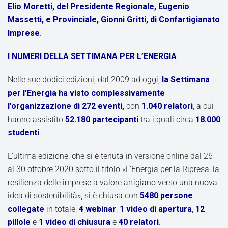
Elio Moretti, del Presidente Regionale, Eugenio
Massetti, e Provinciale, Gionni Gritti, di Confartigianato
Imprese
.
I NUMERI DELLA SETTIMANA PER L’ENERGIA
Nelle sue dodici edizioni, dal 2009 ad oggi,
la Settimana
per l’Energia ha visto complessivamente
l’organizzazione di 272 eventi,
con
1.040 relatori
, a cui
hanno assistito
52.180 partecipanti
tra i quali circa
18.000
studenti
.
L’ultima edizione, che si è tenuta in versione online dal 26
al 30 ottobre 2020 sotto il titolo «L’Energia per la Ripresa: la
resilienza delle imprese a valore artigiano verso una nuova
idea di sostenibilità», si è chiusa con
5480 persone
collegate
in totale,
4 webinar
,
1 video di apertura
,
12
pillole
e
1 video di chiusura
e
40 relatori
.