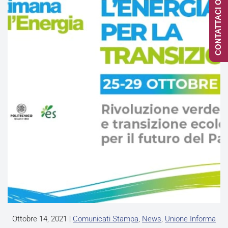
CONTATTACI ONLINE
Ottobre 14, 2021
|
Comunicati Stampa
,
News
,
Unione Informa