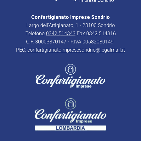
Confartigianato Imprese Sondrio
Largo dell’Artigianato, 1 - 23100 Sondrio
Telefono
0342.514343
Fax 0342.514316
C.F. 80003370147 - P.IVA 00582080149
PEC:
confartigianatoimpresesondrio@legalmail.it