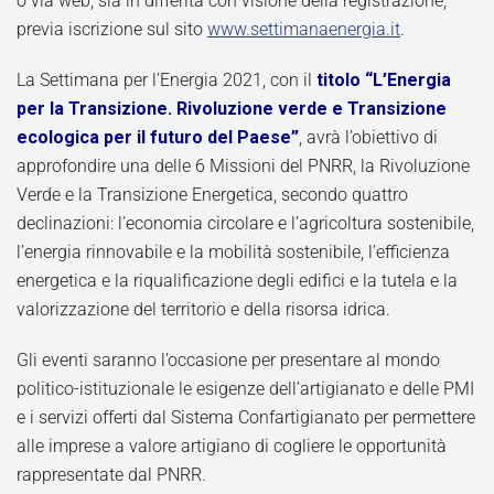
o via web, sia in differita con visione della registrazione,
previa iscrizione sul sito
www.settimanaenergia.it
.
La Settimana per l’Energia 2021, con il
titolo “L’Energia
per la Transizione. Rivoluzione verde e Transizione
ecologica per il futuro del Paese”
, avrà l’obiettivo di
approfondire una delle 6 Missioni del PNRR, la Rivoluzione
Verde e la Transizione Energetica, secondo quattro
declinazioni: l’economia circolare e l’agricoltura sostenibile,
l’energia rinnovabile e la mobilità sostenibile, l’efficienza
energetica e la riqualificazione degli edifici e la tutela e la
valorizzazione del territorio e della risorsa idrica.
Gli eventi saranno l’occasione per presentare al mondo
politico-istituzionale le esigenze dell’artigianato e delle PMI
e i servizi offerti dal Sistema Confartigianato per permettere
alle imprese a valore artigiano di cogliere le opportunità
rappresentate dal PNRR.