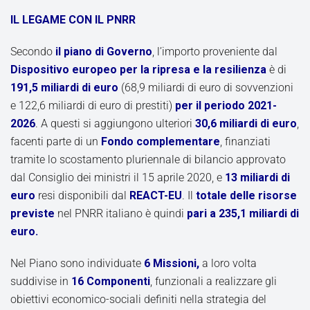
IL LEGAME CON IL PNRR
Secondo
il piano di Governo
, l’importo proveniente dal
Dispositivo europeo per la ripresa e la resilienza
è di
191,5 miliardi di euro
(68,9 miliardi di euro di sovvenzioni
e 122,6 miliardi di euro di prestiti)
per il periodo 2021-
2026
. A questi si aggiungono ulteriori
30,6 miliardi di euro
,
facenti parte di un
Fondo complementare
, finanziati
tramite lo scostamento pluriennale di bilancio approvato
dal Consiglio dei ministri il 15 aprile 2020, e
13 miliardi di
euro
resi disponibili dal
REACT-EU
. Il
totale delle risorse
previste
nel PNRR italiano è quindi
pari a 235,1 miliardi di
euro.
Nel Piano sono individuate
6 Missioni,
a loro volta
suddivise in
16 Componenti
, funzionali a realizzare gli
obiettivi economico-sociali definiti nella strategia del