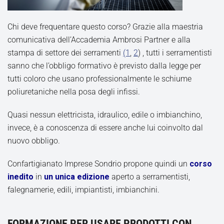
Chi deve frequentare questo corso? Grazie alla maestria
comunicativa dell’Accademia Ambrosi Partner e alla
stampa di settore dei serramenti
(1
,
2
) , tutti i serramentisti
sanno che l’obbligo formativo è previsto dalla legge per
tutti coloro che usano professionalmente le schiume
poliuretaniche nella posa degli infissi.
Quasi nessun elettricista, idraulico, edile o imbianchino,
invece, è a conoscenza di essere anche lui coinvolto dal
nuovo obbligo.
Confartigianato Imprese Sondrio propone quindi un
corso
inedito
in
un unica edizione
aperto a serramentisti,
falegnamerie, edili, impiantisti, imbianchini.
FORMAZIONE PER USARE PRODOTTI CON