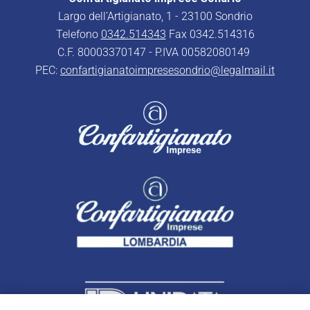
Largo dell’Artigianato, 1 - 23100 Sondrio
Telefono
0342.514343
Fax 0342.514316
C.F. 80003370147 - P.IVA 00582080149
PEC:
confartigianatoimpresesondrio@legalmail.it