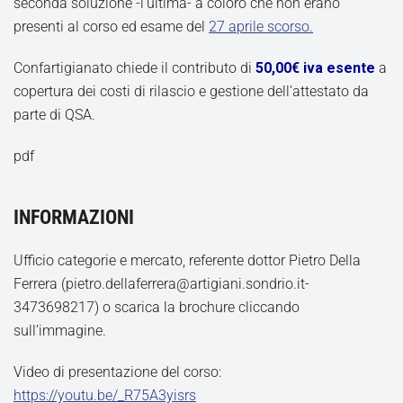
seconda soluzione -l’ultima- a coloro che non erano
presenti al corso ed esame del
27 aprile scorso.
Confartigianato chiede il contributo di
50,00€ iva esente
a
copertura dei costi di rilascio e gestione dell’attestato da
parte di QSA.
pdf
INFORMAZIONI
Ufficio categorie e mercato, referente dottor Pietro Della
Ferrera (pietro.dellaferrera@artigiani.sondrio.it-
3473698217) o scarica la brochure cliccando
sull’immagine.
Video di presentazione del corso:
https://youtu.be/_R75A3yisrs