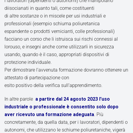
i lavoratori (dipendenti o autonomi) che manipolano
diisocianati in quanto tali, come costituenti
di altre sostanze o in miscele per usi industriali e
professionali (esempio schiuma poliuretanica
espandente o prodotti vernicianti, colle professionali)
facciano un corso che li istruisca sui rischi connessi al
lorouso, e insegni anche come utilizzarli in sicurezza
usando, quando è il caso, appropriati dispositivi di
protezione individuale.
Per dimostrare l’avvenuta formazione dovranno ottenere un
attestato di partecipazione con
esito positivo della verifica sull’apprendimento.
In altre parole
a partire dal 24 agosto 2023 l’uso
industriale o professionale è consentito solo dopo
aver ricevuto una formazione adeguata
. Più
concretamente, da quella data, per i lavoratori, dipendenti o
autonomi, che utilizzano le schiume poliuretaniche, vigerà