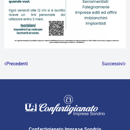
Precedenti
Successivi
Confartigianato Imprese Sondrio