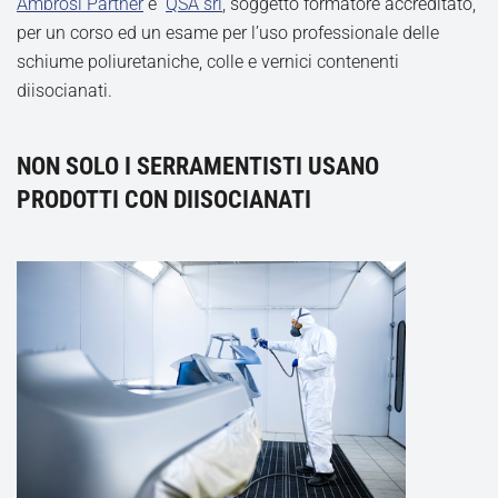
Ambrosi Partner
e
QSA srl
, soggetto formatore accreditato,
per un corso ed un esame per l’uso professionale delle
schiume poliuretaniche, colle e vernici contenenti
diisocianati.
NON SOLO I SERRAMENTISTI USANO
PRODOTTI CON DIISOCIANATI