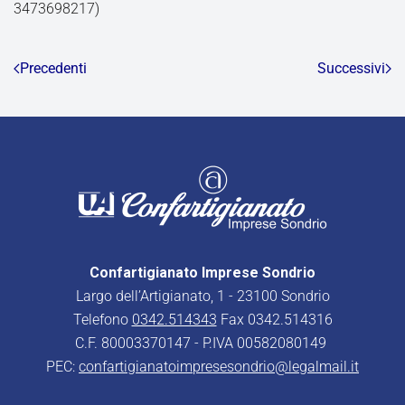
3473698217)
Precedenti
Successivi
Confartigianato Imprese Sondrio
Largo dell’Artigianato, 1 - 23100 Sondrio
Telefono
0342.514343
Fax 0342.514316
C.F. 80003370147 - P.IVA 00582080149
PEC:
confartigianatoimpresesondrio@legalmail.it