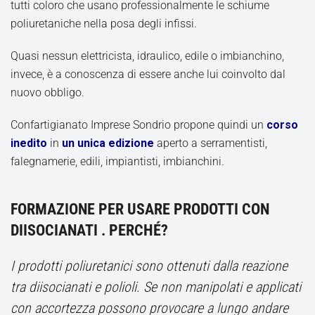
tutti coloro che usano professionalmente le schiume
poliuretaniche nella posa degli infissi.
Quasi nessun elettricista, idraulico, edile o imbianchino,
invece, è a conoscenza di essere anche lui coinvolto dal
nuovo obbligo.
Confartigianato Imprese Sondrio propone quindi un
corso
inedito
in
un unica edizione
aperto a serramentisti,
falegnamerie, edili, impiantisti, imbianchini.
FORMAZIONE PER USARE PRODOTTI CON
DIISOCIANATI . PERCHÉ?
I prodotti poliuretanici sono ottenuti dalla reazione
tra diisocianati e polioli. Se non manipolati e applicati
con accortezza possono provocare a lungo andare