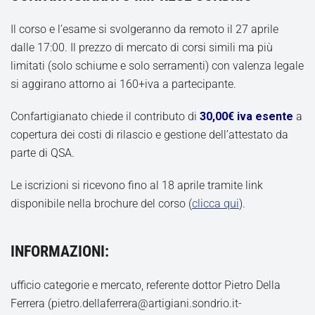
Il corso e l’esame si svolgeranno da remoto il 27 aprile
dalle 17:00. Il prezzo di mercato di corsi simili ma più
limitati (solo schiume e solo serramenti) con valenza legale
si aggirano attorno ai 160+iva a partecipante.
Confartigianato chiede il contributo di
30,00€ iva esente
a
copertura dei costi di rilascio e gestione dell’attestato da
parte di QSA.
Le iscrizioni si ricevono fino al 18 aprile tramite link
disponibile nella brochure del corso (
clicca qui
).
INFORMAZIONI:
ufficio categorie e mercato, referente dottor Pietro Della
Ferrera (pietro.dellaferrera@artigiani.sondrio.it-