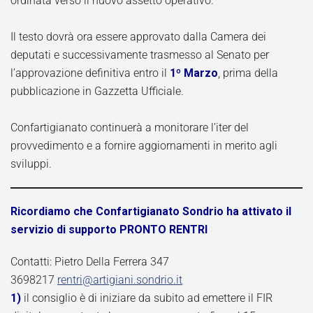
ordinata verso il nuovo assetto operativo.
Il testo dovrà ora essere approvato dalla Camera dei
deputati e successivamente trasmesso al Senato per
l’approvazione definitiva entro il
1º Marzo
, prima della
pubblicazione in Gazzetta Ufficiale.
Confartigianato continuerà a monitorare l’iter del
provvedimento e a fornire aggiornamenti in merito agli
sviluppi.
Ricordiamo che Confartigianato Sondrio ha attivato il
servizio di supporto PRONTO RENTRI
Contatti: Pietro Della Ferrera 347
3698217
rentri@artigiani.sondrio.it
1)
il consiglio è di iniziare da subito ad emettere il FIR