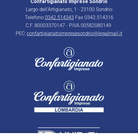
Confartigianato Imprese Sondrio
Largo dell’Artigianato, 1 - 23100 Sondrio
Telefono
0342.514343
Fax 0342.514316
C.F. 80003370147 - P.IVA 00582080149
PEC:
confartigianatoimpresesondrio@legalmail.it