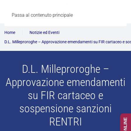
Passa al contenuto principale
Home
Notizie ed Eventi
D.L. Milleproroghe – Approvazione emendamenti su FIR cartaceo e s
D.L. Milleproroghe –
Approvazione emendamenti
su FIR cartaceo e
sospensione sanzioni
RENTRI