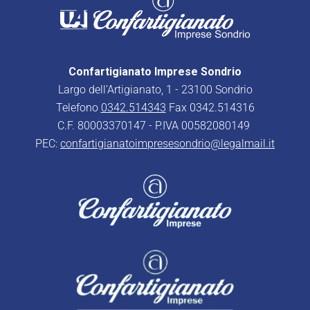
Confartigianato Imprese Sondrio
Largo dell’Artigianato, 1 - 23100 Sondrio
Telefono
0342.514343
Fax 0342.514316
C.F. 80003370147 - P.IVA 00582080149
PEC:
confartigianatoimpresesondrio@legalmail.it