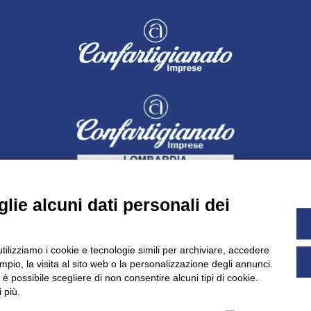
lie alcuni dati personali dei
utilizziamo i cookie e tecnologie simili per archiviare, accedere
pio, la visita al sito web o la personalizzazione degli annunci.
Dichiarazione di accessibilità
UNIDATA - Informativa privacy (pe
, è possibile scegliere di non consentire alcuni tipi di cookie.
 più.