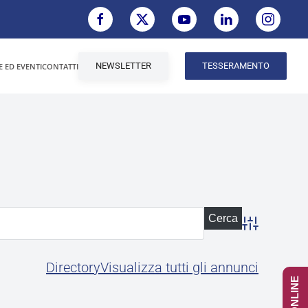
NEWSLETTER
TESSERAMENTO
E ED EVENTI
CONTATTI
Advanced Se
Directory
Visualizza tutti gli annunci