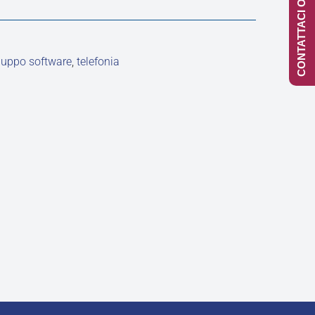
CONTATTACI ONLINE
luppo software
,
telefonia