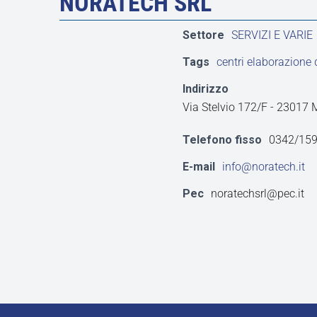
NORATECH SRL
Settore
SERVIZI E VARIE
Tags
centri elaborazione 
Indirizzo
Via Stelvio 172/F - 2301
Telefono fisso
0342/15
E-mail
info@noratech.it
Pec
noratechsrl@pec.it