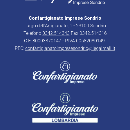
Confartigianato Imprese Sondrio
Largo dell’Artigianato, 1 - 23100 Sondrio
Telefono
0342.514343
Fax 0342.514316
C.F. 80003370147 - P.IVA 00582080149
PEC:
confartigianatoimpresesondrio@legalmail.it