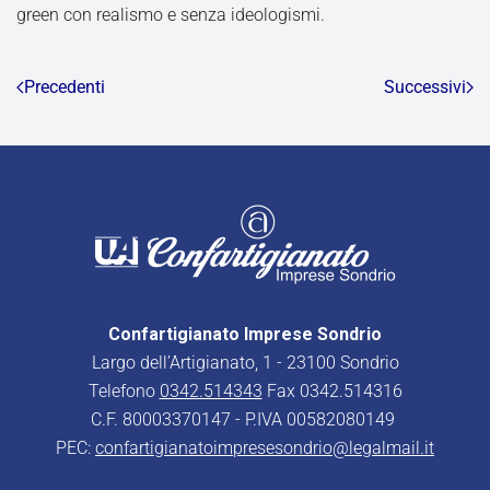
green con realismo e senza ideologismi.
Precedenti
Successivi
Confartigianato Imprese Sondrio
Largo dell’Artigianato, 1 - 23100 Sondrio
Telefono
0342.514343
Fax 0342.514316
C.F. 80003370147 - P.IVA 00582080149
PEC:
confartigianatoimpresesondrio@legalmail.it