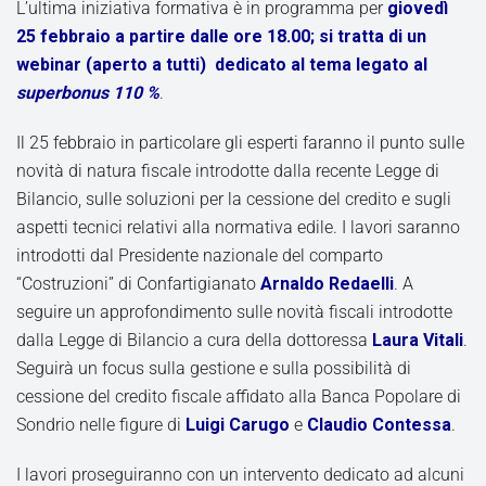
L’ultima iniziativa formativa è in programma per
giovedì
25 febbraio a partire dalle ore 18.00; si tratta di un
webinar (aperto a tutti) dedicato al tema legato al
superbonus 110 %
.
Il 25 febbraio in particolare gli esperti faranno il punto sulle
novità di natura fiscale introdotte dalla recente Legge di
Bilancio, sulle soluzioni per la cessione del credito e sugli
aspetti tecnici relativi alla normativa edile. I lavori saranno
introdotti dal Presidente nazionale del comparto
“Costruzioni” di Confartigianato
Arnaldo Redaelli
. A
seguire un approfondimento sulle novità fiscali introdotte
dalla Legge di Bilancio a cura della dottoressa
Laura Vitali
.
Seguirà un focus sulla gestione e sulla possibilità di
cessione del credito fiscale affidato alla Banca Popolare di
Sondrio nelle figure di
Luigi Carugo
e
Claudio Contessa
.
I lavori proseguiranno con un intervento dedicato ad alcuni