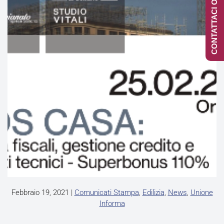
CONTATTACI ONLINE
Febbraio 19, 2021
|
Comunicati Stampa
,
Edilizia
,
News
,
Unione
Informa