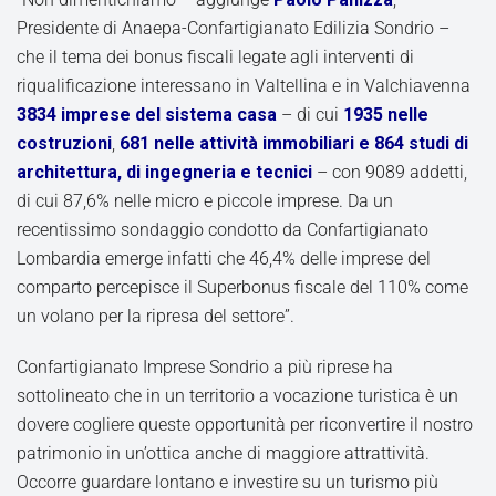
Presidente di Anaepa-Confartigianato Edilizia Sondrio –
che il tema dei bonus fiscali legate agli interventi di
riqualificazione interessano in Valtellina e in Valchiavenna
3834 imprese del sistema casa
– di cui
1935 nelle
costruzioni
,
681 nelle attività immobiliari e 864 studi di
architettura, di ingegneria e tecnici
– con 9089 addetti,
di cui 87,6% nelle micro e piccole imprese. Da un
recentissimo sondaggio condotto da Confartigianato
Lombardia emerge infatti che 46,4% delle imprese del
comparto percepisce il Superbonus fiscale del 110% come
un volano per la ripresa del settore”.
Confartigianato Imprese Sondrio a più riprese ha
sottolineato che in un territorio a vocazione turistica è un
dovere cogliere queste opportunità per riconvertire il nostro
patrimonio in un’ottica anche di maggiore attrattività.
Occorre guardare lontano e investire su un turismo più