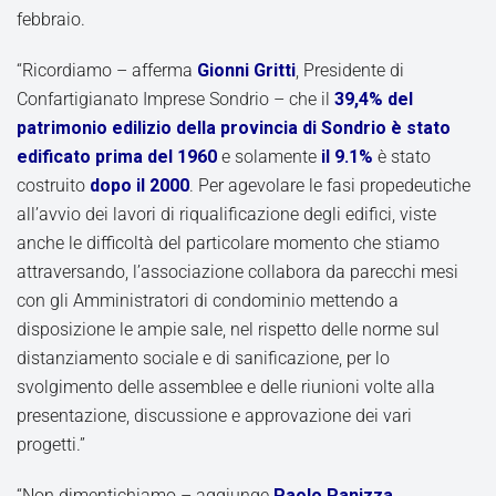
febbraio.
“Ricordiamo – afferma
Gionni Gritti
, Presidente di
Confartigianato Imprese Sondrio – che il
39,4% del
patrimonio edilizio della provincia di Sondrio è stato
edificato prima del 1960
e solamente
il 9.1%
è stato
costruito
dopo il 2000
. Per agevolare le fasi propedeutiche
all’avvio dei lavori di riqualificazione degli edifici, viste
anche le difficoltà del particolare momento che stiamo
attraversando, l’associazione collabora da parecchi mesi
con gli Amministratori di condominio mettendo a
disposizione le ampie sale, nel rispetto delle norme sul
distanziamento sociale e di sanificazione, per lo
svolgimento delle assemblee e delle riunioni volte alla
presentazione, discussione e approvazione dei vari
progetti.”
“Non dimentichiamo – aggiunge
Paolo Panizza
,