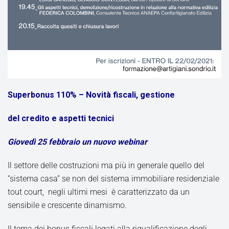
Superbonus 110% – Novità fiscali, gestione
del credito e aspetti tecnici
Giovedì 25 febbraio un nuovo webinar
Il settore delle costruzioni ma più in generale quello del
“sistema casa” se non del sistema immobiliare residenziale
tout court, negli ultimi mesi è caratterizzato da un
sensibile e crescente dinamismo.
Il tema dei bonus fiscali legati alla riqualificazione degli