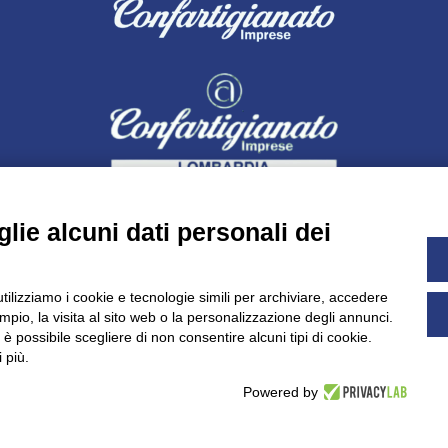
lie alcuni dati personali dei
utilizziamo i cookie e tecnologie simili per archiviare, accedere
pio, la visita al sito web o la personalizzazione degli annunci.
Dichiarazione di accessibilità
UNIDATA - Informativa privacy (pe
, è possibile scegliere di non consentire alcuni tipi di cookie.
 più.
Powered by