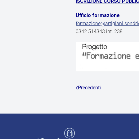
ISCRIZIONE CORSO PUBLI
Ufficio formazione
formazione@artigiani.sondrio
0342 514343 int. 238
Precedenti