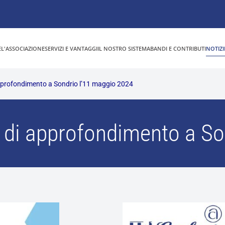
E
L'ASSOCIAZIONE
SERVIZI E VANTAGGI
IL NOSTRO SISTEMA
BANDI E CONTRIBUTI
NOTIZI
approfondimento a Sondrio l’11 maggio 2024
o di approfondimento a So