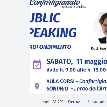
Aprile 23, 2024
|
Formazione
,
News
,
Unio