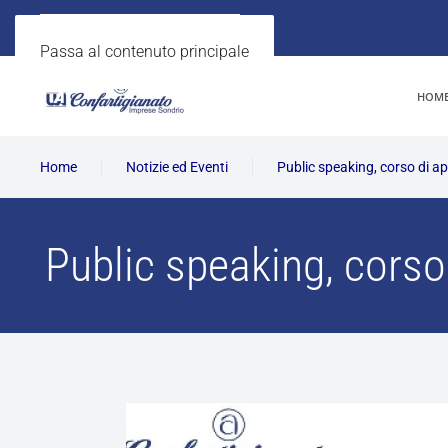
Passa al contenuto principale
HOM
Home
Notizie ed Eventi
Public speaking, corso di 
Public speaking, cors