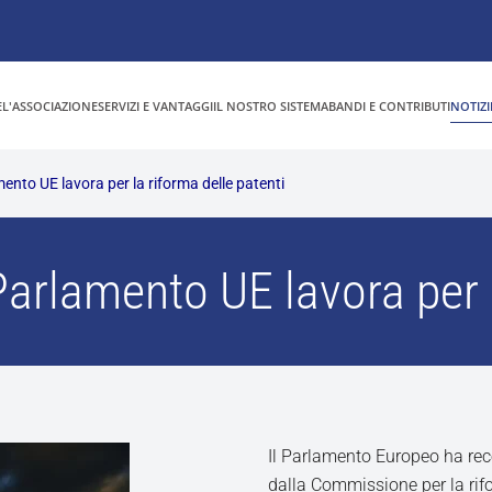
E
L'ASSOCIAZIONE
SERVIZI E VANTAGGI
IL NOSTRO SISTEMA
BANDI E CONTRIBUTI
NOTIZI
mento UE lavora per la riforma delle patenti
Parlamento UE lavora per 
Il Parlamento Europeo ha rec
dalla Commissione per la rifo