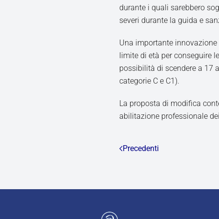
durante i quali sarebbero sogg
severi durante la guida e san
Una importante innovazione r
limite di età per conseguire l
possibilità di scendere a 17
categorie C e C1).
La proposta di modifica contem
abilitazione professionale de
Precedenti