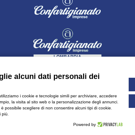
lie alcuni dati personali dei
utilizziamo i cookie e tecnologie simili per archiviare, accedere
pio, la visita al sito web o la personalizzazione degli annunci.
Dichiarazione di accessibilità
UNIDATA - Informativa privacy (pe
, è possibile scegliere di non consentire alcuni tipi di cookie.
 più.
Powered by