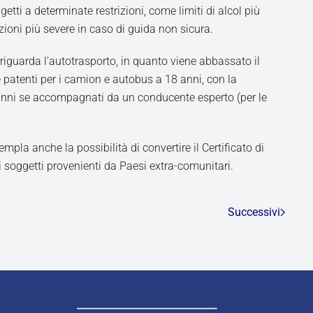
etti a determinate restrizioni, come limiti di alcol più
zioni più severe in caso di guida non sicura.
iguarda l’autotrasporto, in quanto viene abbassato il
e patenti per i camion e autobus a 18 anni, con la
 anni se accompagnati da un conducente esperto (per le
pla anche la possibilità di convertire il Certificato di
i soggetti provenienti da Paesi extra-comunitari.
Successivi