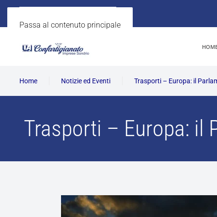
Passa al contenuto principale
HOM
Home
Notizie ed Eventi
Trasporti – Europa: il Parla
Trasporti – Europa: il 