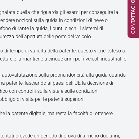
CONTATTACI ONLINE
egnalata quella che riguarda gli esami per conseguire la
ndere nozioni sulla guida in condizioni di neve o
efono durante la guida, i punti ciechi, i sistemi di
urezza dell’apertura delle porte del veicolo.
o di tempo di validità della patente, questo viene esteso a
tture e la mantiene a cinque anni per i veicoli industriali e
 di autovalutazione sulla propria idoneità alla guida quando
na patente, lasciando ai paesi dell’UE la decisione di
co con controlli sulla vista e sulle condizioni
bbligo di visita per le patenti superiori.
e la patente digitale, ma resta la facoltà di ottenere
atentati prevede un periodo di prova di almeno due anni,