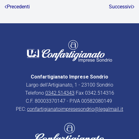
Precedenti
Successivi
Confartigianato Imprese Sondrio
Largo dell’Artigianato, 1 - 23100 Sondrio
Telefono
0342.514343
Fax 0342.514316
C.F. 80003370147 - P.IVA 00582080149
PEC:
confartigianatoimpresesondrio@legalmail.it