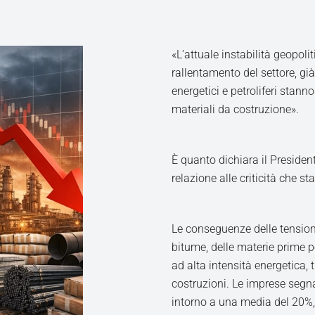
«L’attuale instabilità geopol
rallentamento del settore, gi
energetici e petroliferi stann
materiali da costruzione».
È quanto dichiara il Presiden
relazione alle criticità che s
Le conseguenze delle tension
bitume, delle materie prime pol
ad alta intensità energetica, tra
costruzioni. Le imprese segnal
intorno a una media del 20%, 