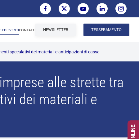
NEWSLETTER
TESSERAMENTO
E ED EVENTI
CONTATTI
nti speculativi dei materiali e anticipazioni di cassa
imprese alle strette tra
ivi dei materiali e