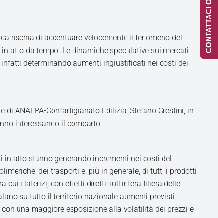
CONTATTACI ONLINE
itica rischia di accentuare velocemente il fenomeno del
à in atto da tempo. Le dinamiche speculative sui mercati
o infatti determinando aumenti ingiustificati nei costi dei
te di ANAEPA-Confartigianato Edilizia, Stefano Crestini, in
tanno interessando il comparto.
i in atto stanno generando incrementi nei costi del
imeriche, dei trasporti e, più in generale, di tutti i prodotti
 cui i laterizi, con effetti diretti sull’intera filiera delle
ano su tutto il territorio nazionale aumenti previsti
con una maggiore esposizione alla volatilità dei prezzi e