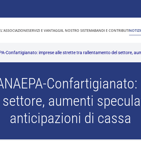
E
L'ASSOCIAZIONE
SERVIZI E VANTAGGI
IL NOSTRO SISTEMA
BANDI E CONTRIBUTI
NOTIZI
PA-Confartigianato: imprese alle strette tra rallentamento del settore, aume
 ANAEPA-Confartigianato: 
settore, aumenti speculat
anticipazioni di cassa