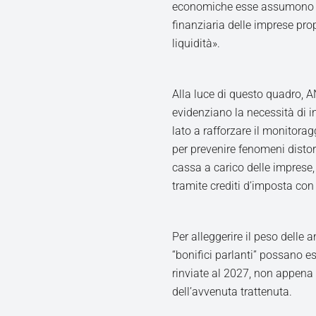
economiche esse assumono u
finanziaria delle imprese pr
liquidità».
Alla luce di questo quadro, A
evidenziano la necessità di int
lato a rafforzare il monitora
per prevenire fenomeni distors
cassa a carico delle impres
tramite crediti d’imposta con
Per alleggerire il peso delle 
“bonifici parlanti” possano 
rinviate al 2027, non appena i
dell’avvenuta trattenuta.