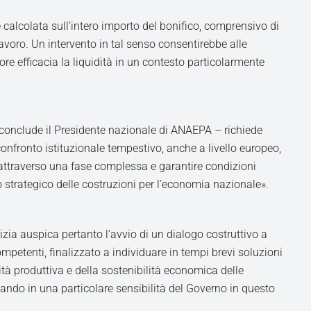
e calcolata sull’intero importo del bonifico, comprensivo di
lavoro. Un intervento in tal senso consentirebbe alle
re efficacia la liquidità in un contesto particolarmente
 conclude il Presidente nazionale di ANAEPA – richiede
onfronto istituzionale tempestivo, anche a livello europeo,
attraverso una fase complessa e garantire condizioni
o strategico delle costruzioni per l’economia nazionale».
ia auspica pertanto l’avvio di un dialogo costruttivo a
 competenti, finalizzato a individuare in tempi brevi soluzioni
uità produttiva e della sostenibilità economica delle
ando in una particolare sensibilità del Governo in questo