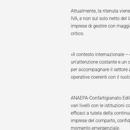
Attualmente, la ritenuta vien
IVA, e non sul solo netto del 
imprese di gestire con maggio
critico.
«Il contesto internazionale –
un’attenzione costante e un c
per accompagnare il settore 
operative coerenti con il ruol
ANAEPA-Confartigianato Ediliz
vari livelli con le istituzioni
efficaci a tutela della contin
imprese del comparto, confid
momento emergenziale.