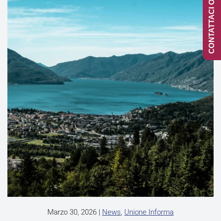
CONTATTACI ONLINE
Marzo 30, 2026
|
News
,
Unione Informa