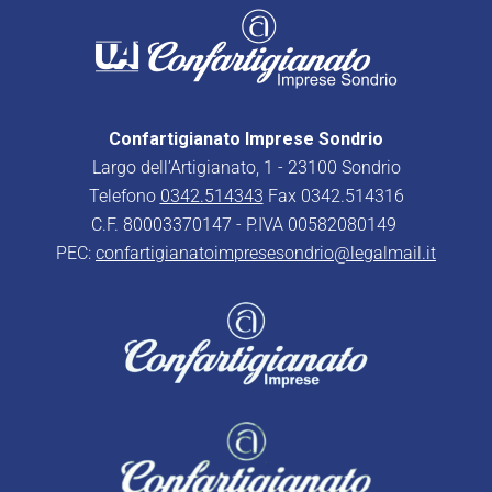
Confartigianato Imprese Sondrio
Largo dell’Artigianato, 1 - 23100 Sondrio
Telefono
0342.514343
Fax 0342.514316
C.F. 80003370147 - P.IVA 00582080149
PEC:
confartigianatoimpresesondrio@legalmail.it