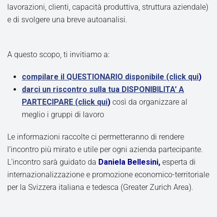
lavorazioni, clienti, capacità produttiva, struttura aziendale)
e di svolgere una breve autoanalisi.
A questo scopo, ti invitiamo a:
compilare il QUESTIONARIO disponibile (click qui
)
darci un riscontro sulla tua DISPONIBILITA’ A
PARTECIPARE (click qui
)
così da organizzare al
meglio i gruppi di lavoro
Le informazioni raccolte ci permetteranno di rendere
l’incontro più mirato e utile per ogni azienda partecipante.
L’incontro sarà guidato da
Daniela Bellesini,
esperta di
internazionalizzazione e promozione economico-territoriale
per la Svizzera italiana e tedesca (Greater Zurich Area).