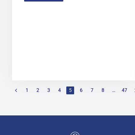
1
2
3
4
5
6
7
8
…
47