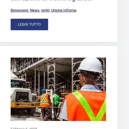
Benessere
,
News
,
rentri
,
Unione Informa
LEGGI TUTTO