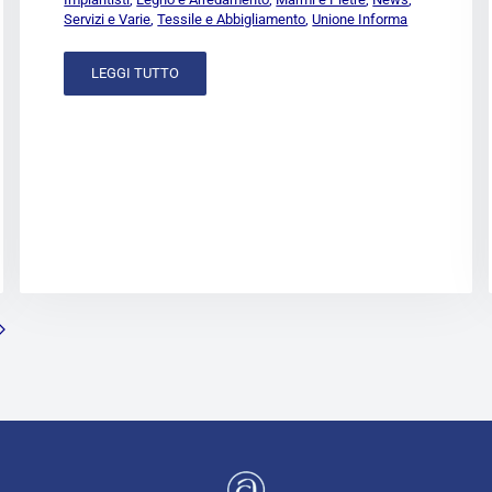
Servizi e Varie
,
Tessile e Abbigliamento
,
Unione Informa
LEGGI TUTTO