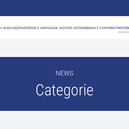
E
L'ASSOCIAZIONE
SERVIZI E VANTAGGI
IL NOSTRO SISTEMA
BANDI E CONTRIBUTI
NOTIZI
NEWS
Categorie