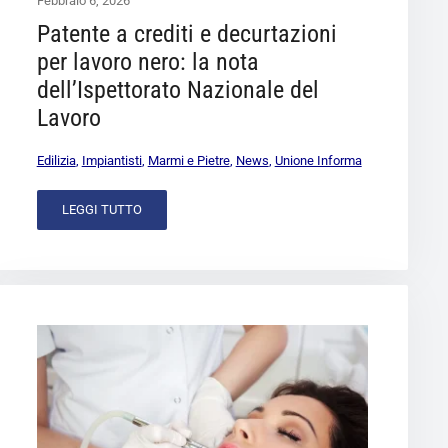
Febbraio 6, 2026
Patente a crediti e decurtazioni
per lavoro nero: la nota
dell’Ispettorato Nazionale del
Lavoro
Edilizia
,
Impiantisti
,
Marmi e Pietre
,
News
,
Unione Informa
LEGGI TUTTO