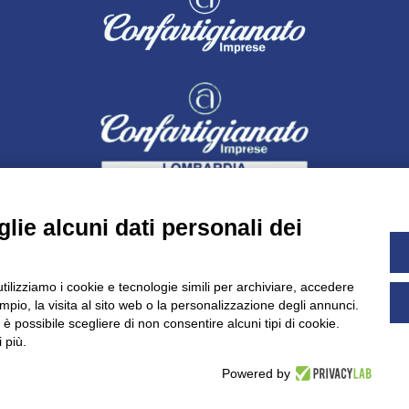
lie alcuni dati personali dei
utilizziamo i cookie e tecnologie simili per archiviare, accedere
pio, la visita al sito web o la personalizzazione degli annunci.
Dichiarazione di accessibilità
UNIDATA - Informativa privacy (pe
, è possibile scegliere di non consentire alcuni tipi di cookie.
 più.
Powered by