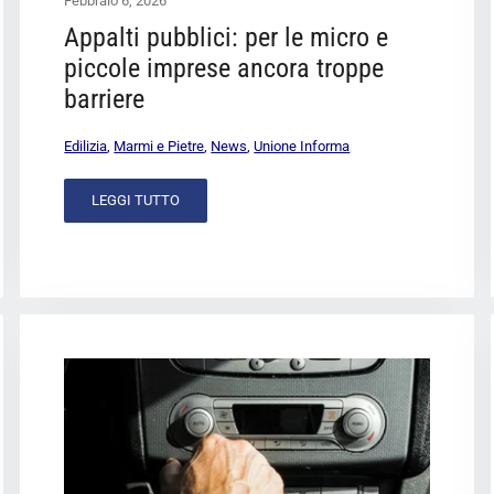
Febbraio 6, 2026
Appalti pubblici: per le micro e
piccole imprese ancora troppe
barriere
Edilizia
,
Marmi e Pietre
,
News
,
Unione Informa
LEGGI TUTTO