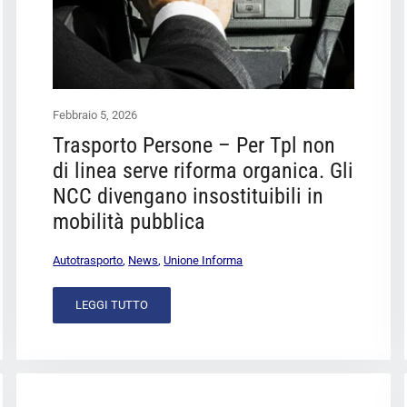
Febbraio 5, 2026
Trasporto Persone – Per Tpl non
di linea serve riforma organica. Gli
NCC divengano insostituibili in
mobilità pubblica
Autotrasporto
,
News
,
Unione Informa
LEGGI TUTTO