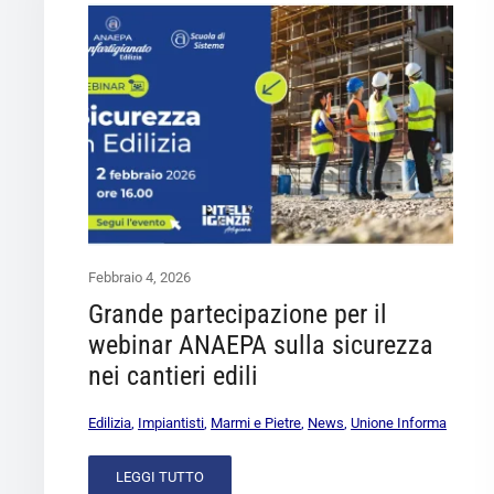
Febbraio 4, 2026
Grande partecipazione per il
webinar ANAEPA sulla sicurezza
nei cantieri edili
Edilizia
,
Impiantisti
,
Marmi e Pietre
,
News
,
Unione Informa
LEGGI TUTTO