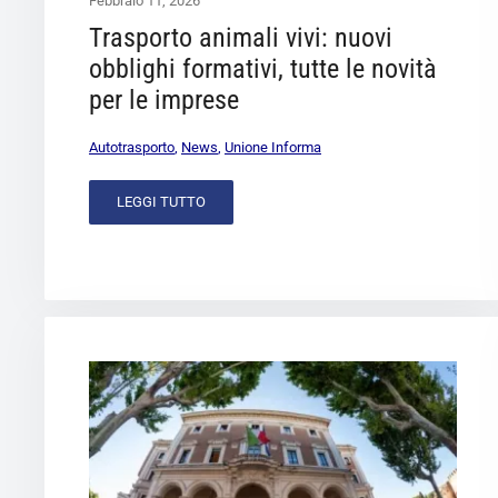
Febbraio 11, 2026
Trasporto animali vivi: nuovi
obblighi formativi, tutte le novità
per le imprese
Autotrasporto
,
News
,
Unione Informa
LEGGI TUTTO