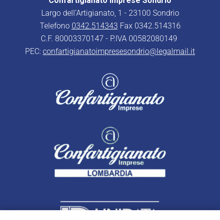
Confartigianato Imprese Sondrio
Largo dell’Artigianato, 1 - 23100 Sondrio
Telefono
0342.514343
Fax 0342.514316
C.F. 80003370147 - P.IVA 00582080149
PEC:
confartigianatoimpresesondrio@legalmail.it