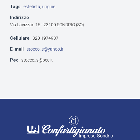
Tags
estetista
,
unghie
Indirizzo
Via Lavizzari 16 - 23100 SONDRIO (SO)
Cellulare
320 1974937
E-mail
stocco_s@yahoo.it
Pec
stocco_s@pec.it