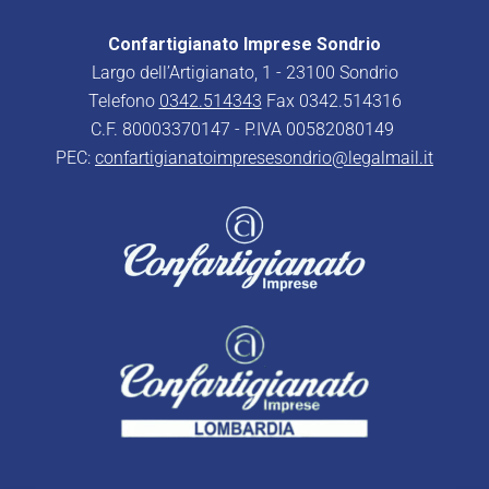
Confartigianato Imprese Sondrio
Largo dell’Artigianato, 1 - 23100 Sondrio
Telefono
0342.514343
Fax 0342.514316
C.F. 80003370147 - P.IVA 00582080149
PEC:
confartigianatoimpresesondrio@legalmail.it