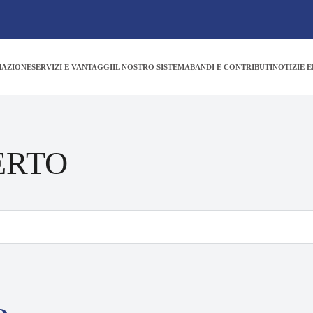
IAZIONE
SERVIZI E VANTAGGI
IL NOSTRO SISTEMA
BANDI E CONTRIBUTI
NOTIZIE E
ERTO