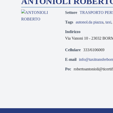
ANTONIOLI ROBERT
Settore
TRASPORTO PER
Tags
autonol.da piazza
,
taxi
Indirizzo
Via Vanoni 10 - 23032 BOR
Cellulare
333/6106069
E-mail
info@taxitransferborm
Pec
robertoantonioli@ticertifi