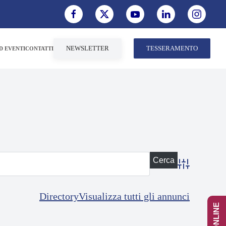
NEWSLETTER
TESSERAMENTO
D EVENTI
CONTATTI
Advanced Sea
Directory
Visualizza tutti gli annunci