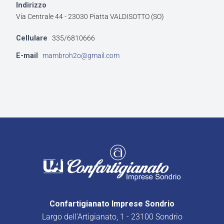
Indirizzo
Via Centrale 44 - 23030 Piatta VALDISOTTO (SO)
Cellulare
335/6810666
E-mail
mambroh2o@gmail.com
Confartigianato Imprese Sondrio
Largo dell’Artigianato, 1 - 23100 Sondrio