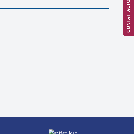
CONTATTACI ONLINE