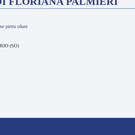
DI FLORIANA PALMIERI
ne pietra ollare
DRIO (SO)