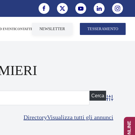
NEWSLETTER
TESSERAMENTO
D EVENTI
CONTATTI
MIERI
Advanced Sea
Directory
Visualizza tutti gli annunci