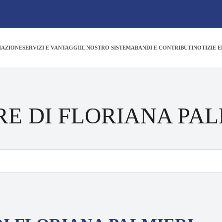
IAZIONE
SERVIZI E VANTAGGI
IL NOSTRO SISTEMA
BANDI E CONTRIBUTI
NOTIZIE E
RE DI FLORIANA PAL