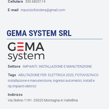
Cellulare
335 6820114
E-mail
mauriziofistolera@gmail.com
GEMA SYSTEM SRL
Settore
IMPIANTI: INSTALLAZIONE E MANUTENZIONE
Tags
ABILITAZIONE FER- ELETTRICA 2020
,
FOTOVOLTAICO
installazione e manutenzione
,
ingressi automatici
,
install.e
rip.impianti elettrici
Indirizzo
Via Stelvio 1191 -23020 Montagna in Valtellina