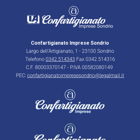
Confartigianato Imprese Sondrio
Largo dell’Artigianato, 1 - 23100 Sondrio
Telefono
0342.514343
Fax 0342.514316
C.F. 80003370147 - P.IVA 00582080149
PEC:
confartigianatoimpresesondrio@legalmail.it