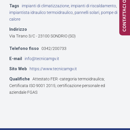
CONTATTACI ONLINE
Tags
impianti di climatizzazione
,
impianti di riscaldamento
,
impiantista idraulico termoidraulico
,
pannelli solari
,
pompe di
calore
Indirizzo
Via Tirano 3/C - 23100 SONDRIO (SO)
Telefono fisso
0342/200733
E-mail
info@tecnicamgv.it
Sito Web
https://www.tecnicamgv.it
Qualifiche
Attestato FER -categoria termoidraulica;
Certificata ISO 9001 2015; certificazione personale ed
aziendale FGAS