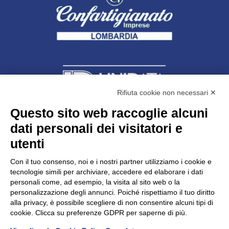
Rifiuta cookie non necessari ✕
Questo sito web raccoglie alcuni
dati personali dei visitatori e
Unidata s.r.l
con unico socio
Largo dell’Artigianato, 1 - 23100 Sondrio
utenti
Telefono
0342.514315
Fax 0342.514316
Con il tuo consenso, noi e i nostri partner utilizziamo i cookie e
C.F. 00481790145 - N.REA SO-36426
tecnologie simili per archiviare, accedere ed elaborare i dati
PEC:
unidata.sondrio@legalmail.it
personali come, ad esempio, la visita al sito web o la
Cap. soc. euro 100.000,00 i.v.
personalizzazione degli annunci. Poiché rispettiamo il tuo diritto
alla privacy, è possibile scegliere di non consentire alcuni tipi di
cookie. Clicca su preferenze GDPR per saperne di più.