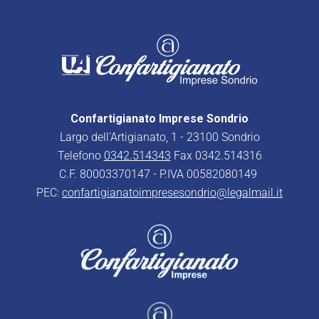
Confartigianato Imprese Sondrio
Largo dell’Artigianato, 1 - 23100 Sondrio
Telefono
0342.514343
Fax 0342.514316
C.F. 80003370147 - P.IVA 00582080149
PEC:
confartigianatoimpresesondrio@legalmail.it