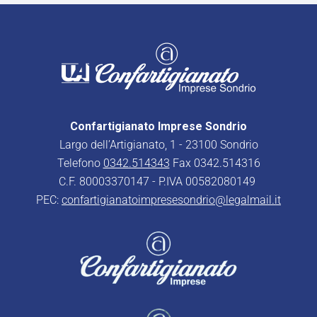
Confartigianato Imprese Sondrio
Largo dell’Artigianato, 1 - 23100 Sondrio
Telefono
0342.514343
Fax 0342.514316
C.F. 80003370147 - P.IVA 00582080149
PEC:
confartigianatoimpresesondrio@legalmail.it